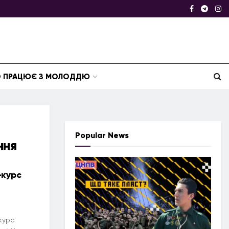
ТО ПРАЦЮЄ З МОЛОДДЮ
Popular News
ння
-курс
курс