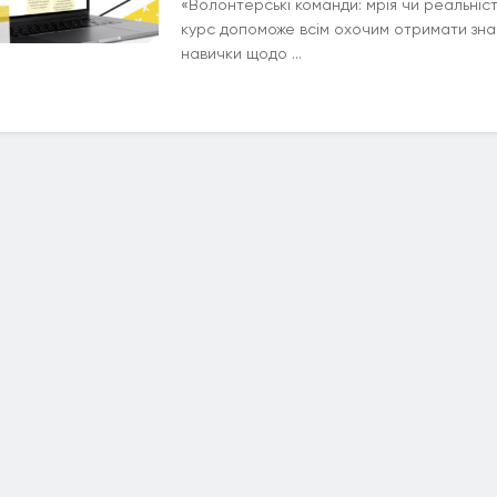
«Волонтерські команди: мрія чи реальніст
курс допоможе всім охочим отримати зна
навички щодо ...