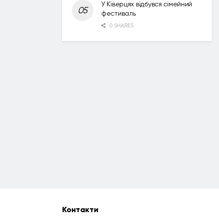
У Ківерцях відбувся сімейний
фестиваль
0 SHARES
Контакти