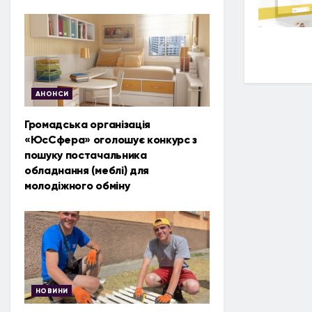
АНОНСИ
Громадська організація
«ЮсСфера» оголошує конкурс з
пошуку постачальника
обладнання (меблі) для
молодіжного обміну
НОВИНИ