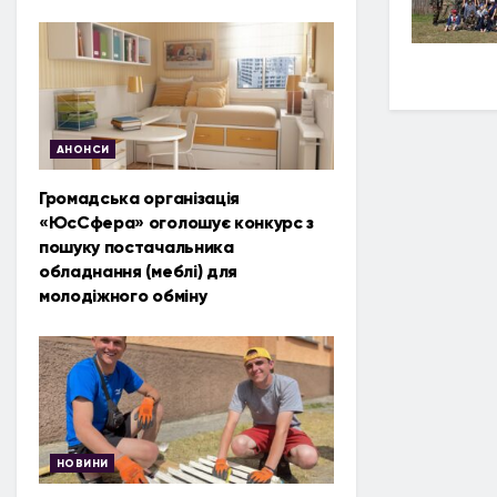
АНОНСИ
Громадська організація
«ЮсСфера» оголошує конкурс з
пошуку постачальника
обладнання (меблі) для
молодіжного обміну
НОВИНИ