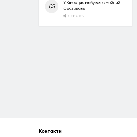
У Ківерцях відбувся сімейний
фестиваль
0 SHARES
Контакти