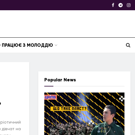
ТО ПРАЦЮЄ З МОЛОДДЮ
Popular News
р
ріотичний
 дівчат на