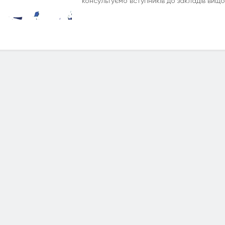
консультуємо вступників до закладів вищої 