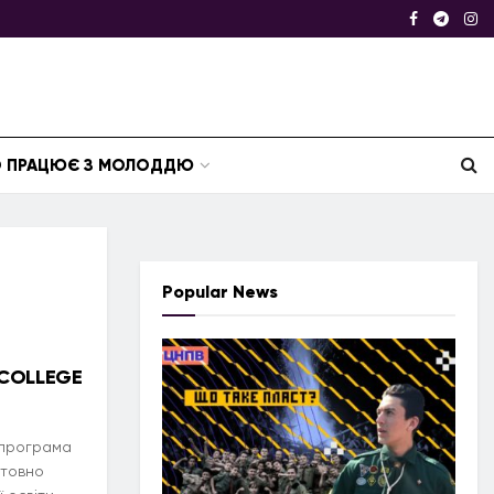
ТО ПРАЦЮЄ З МОЛОДДЮ
Popular News
 COLLEGE
 програма
штовно