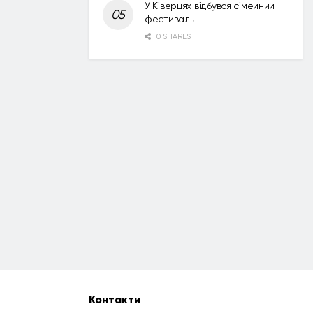
У Ківерцях відбувся сімейний
фестиваль
0 SHARES
Контакти