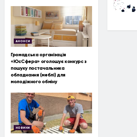
АНОНСИ
Громадська організація
«ЮсСфера» оголошує конкурс з
пошуку постачальника
обладнання (меблі) для
молодіжного обміну
НОВИНИ