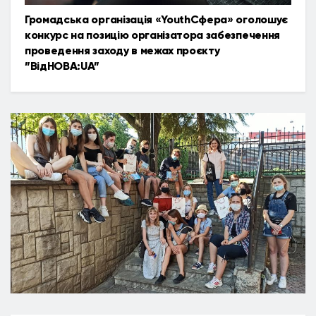
Громадська організація «YouthСфера» оголошує
конкурс на позицію організатора забезпечення
проведення заходу в межах проєкту
”ВідНОВА:UA”