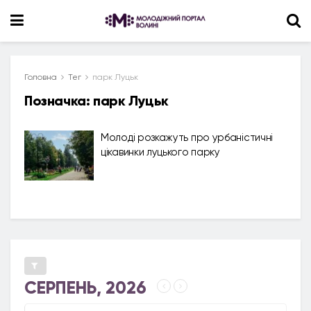
Головна
Тег
парк Луцьк
Позначка:
парк Луцьк
Молоді розкажуть про урбаністичні
цікавинки луцького парку
СЕРПЕНЬ, 2026