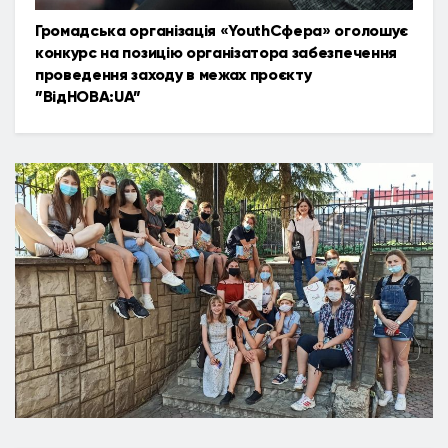
Громадська організація «YouthСфера» оголошує
конкурс на позицію організатора забезпечення
проведення заходу в межах проєкту
”ВідНОВА:UA”