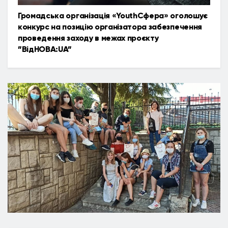
Громадська організація «YouthСфера» оголошує
конкурс на позицію організатора забезпечення
проведення заходу в межах проєкту
”ВідНОВА:UA”