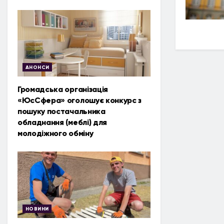
АНОНСИ
Громадська організація
«ЮсСфера» оголошує конкурс з
пошуку постачальника
обладнання (меблі) для
молодіжного обміну
НОВИНИ