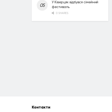
У Ківерцях відбувся сімейний
фестиваль
0 SHARES
Контакти