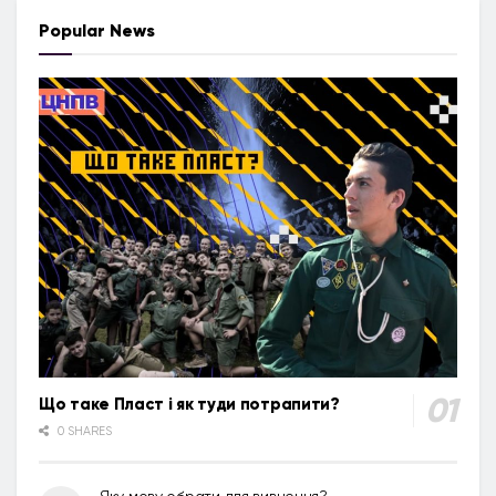
Popular News
Що таке Пласт і як туди потрапити?
0 SHARES
Яку мову обрати для вивчення?