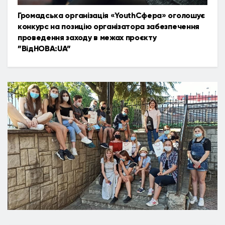
Громадська організація «YouthСфера» оголошує
конкурс на позицію організатора забезпечення
проведення заходу в межах проєкту
”ВідНОВА:UA”