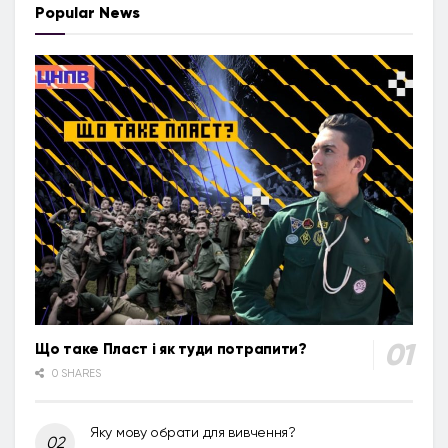
Popular News
Що таке Пласт і як туди потрапити?
0 SHARES
Яку мову обрати для вивчення?