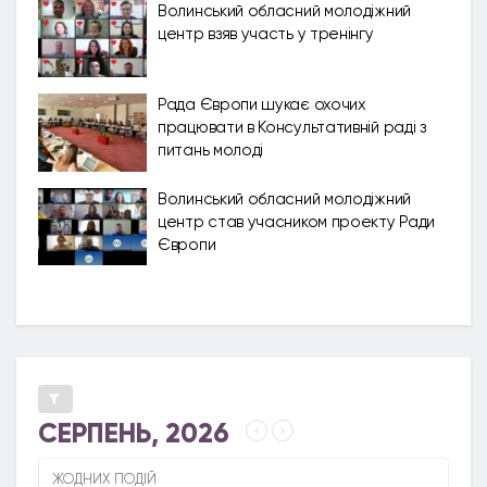
Волинський обласний молодіжний
центр взяв участь у тренінгу
Рада Європи шукає охочих
працювати в Консультативній раді з
питань молоді
Волинський обласний молодіжний
центр став учасником проекту Ради
Європи
СЕРПЕНЬ, 2026
ЖОДНИХ ПОДІЙ