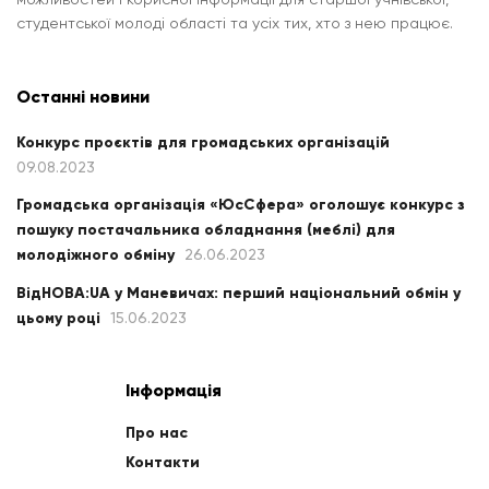
студентської молоді області та усіх тих, хто з нею працює.
Останні новини
Конкурс проєктів для громадських організацій
09.08.2023
Громадська організація «ЮсСфера» оголошує конкурс з
пошуку постачальника обладнання (меблі) для
молодіжного обміну
26.06.2023
ВідНОВА:UA у Маневичах: перший національний обмін у
цьому році
15.06.2023
Інформація
Про нас
Контакти