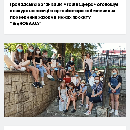
Громадська організація «YouthСфера» оголошує
конкурс на позицію організатора забезпечення
проведення заходу в межах проєкту
”ВідНОВА:UA”