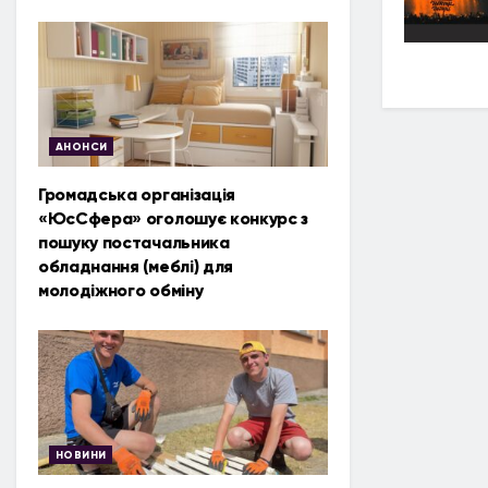
АНОНСИ
Громадська організація
«ЮсСфера» оголошує конкурс з
пошуку постачальника
обладнання (меблі) для
молодіжного обміну
НОВИНИ