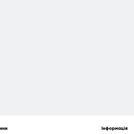
ини
Інформація