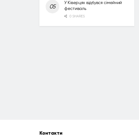
У Ківерцях відбувся сімейний
фестиваль
0 SHARES
Контакти