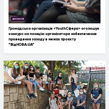
АНОНСИ
Громадська організація «YouthСфера» оголошує
конкурс на позицію організатора забезпечення
проведення заходу в межах проєкту
”ВідНОВА:UA”