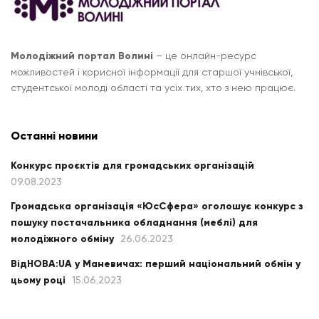
Молодіжний портал Волині
– це онлайн-ресурс
можливостей і корисної інформації для старшої учнівської,
студентської молоді області та усіх тих, хто з нею працює.
Останні новини
Конкурс проєктів для громадських організацій
09.08.2023
Громадська організація «ЮсСфера» оголошує конкурс з
пошуку постачальника обладнання (меблі) для
молодіжного обміну
26.06.2023
ВідНОВА:UA у Маневичах: перший національний обмін у
цьому році
15.06.2023