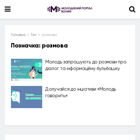
Головна
Тег
розмова
Позначка:
розмова
Молодь запрошують до розмови про
діалог та інформаційну бульбашку
Долучайся до інціативи «Молодь
говорить»