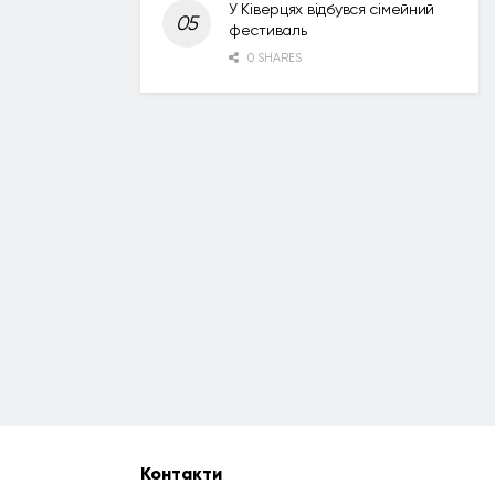
У Ківерцях відбувся сімейний
фестиваль
0 SHARES
Контакти