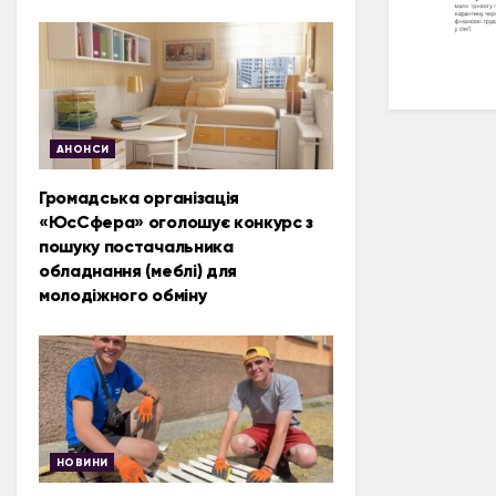
АНОНСИ
Громадська організація
«ЮсСфера» оголошує конкурс з
пошуку постачальника
обладнання (меблі) для
молодіжного обміну
НОВИНИ