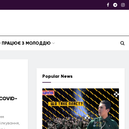
ТО ПРАЦЮЄ З МОЛОДДЮ
Popular News
 COVID-
им
ілкування,