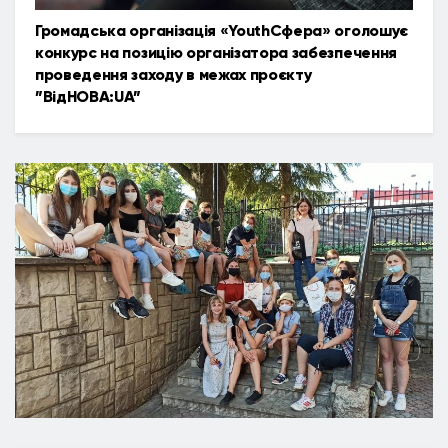
Громадська організація «YouthСфера» оголошує
конкурс на позицію організатора забезпечення
проведення заходу в межах проєкту
”ВідНОВА:UA”