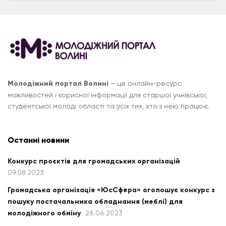
Молодіжний портал Волині
– це онлайн-ресурс
можливостей і корисної інформації для старшої учнівської,
студентської молоді області та усіх тих, хто з нею працює.
Останні новини
Конкурс проєктів для громадських організацій
09.08.2023
Громадська організація «ЮсСфера» оголошує конкурс з
пошуку постачальника обладнання (меблі) для
молодіжного обміну
26.06.2023