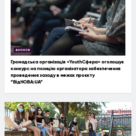
АНОНСИ
Громадська організація «YouthСфера» оголошує
конкурс на позицію організатора забезпечення
проведення заходу в межах проєкту
”ВідНОВА:UA”