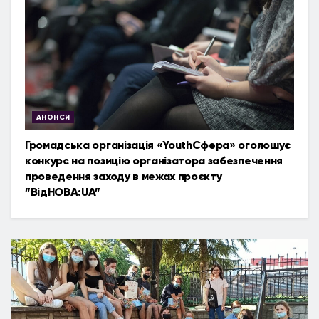
АНОНСИ
Громадська організація «YouthСфера» оголошує
конкурс на позицію організатора забезпечення
проведення заходу в межах проєкту
”ВідНОВА:UA”