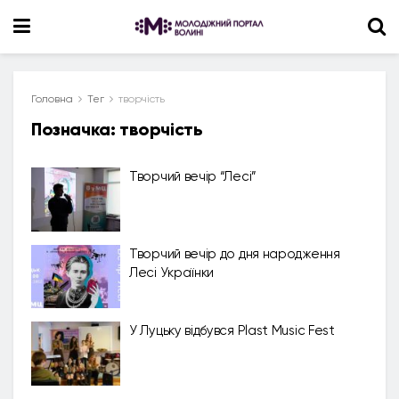
Головна
Тег
творчість
Позначка:
творчість
Творчий вечір “Лесі”
Творчий вечір до дня народження
Лесі Українки
У Луцьку відбувся Plast Music Fest