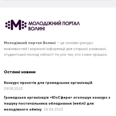
Молодіжний портал Волині
– це онлайн-ресурс
можливостей і корисної інформації для старшої учнівської,
студентської молоді області та усіх тих, хто з нею працює.
Останні новини
Конкурс проєктів для громадських організацій
09.08.2023
Громадська організація «ЮсСфера» оголошує конкурс з
пошуку постачальника обладнання (меблі) для
молодіжного обміну
26.06.2023