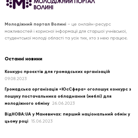
Молодіжний портал Волині
– це онлайн-ресурс
можливостей і корисної інформації для старшої учнівської,
студентської молоді області та усіх тих, хто з нею працює.
Останні новини
Конкурс проєктів для громадських організацій
09.08.2023
Громадська організація «ЮсСфера» оголошує конкурс з
пошуку постачальника обладнання (меблі) для
молодіжного обміну
26.06.2023
ВідНОВА:UA у Маневичах: перший національний обмін у
цьому році
15.06.2023