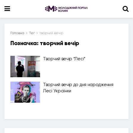
Головна
Тег
творчий вечір
Позначка:
творчий вечір
Творчий вечір “Лесі”
Творчий вечір до дня народження
Лесі Українки