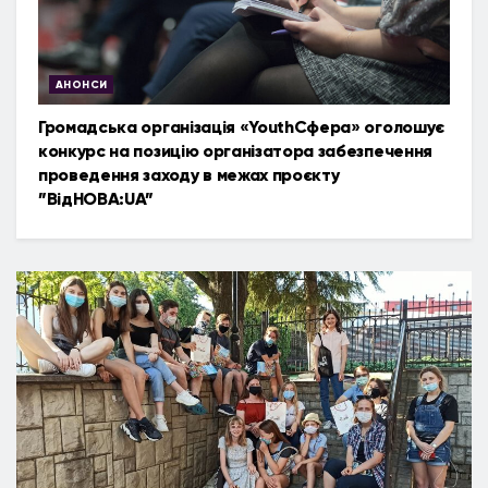
АНОНСИ
Громадська організація «YouthСфера» оголошує
конкурс на позицію організатора забезпечення
проведення заходу в межах проєкту
”ВідНОВА:UA”