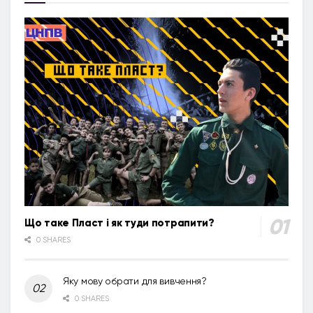
Що таке Пласт і як туди потрапити?
0 SHARES
Яку мову обрати для вивчення?
0 SHARES