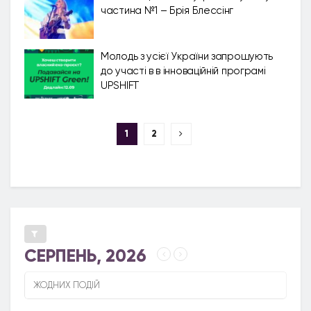
частина №1 – Брія Блессінг
Молодь з усієї України запрошують
до участі в в інноваційній програмі
UPSHIFT
1
2
СЕРПЕНЬ, 2026
ЖОДНИХ ПОДІЙ