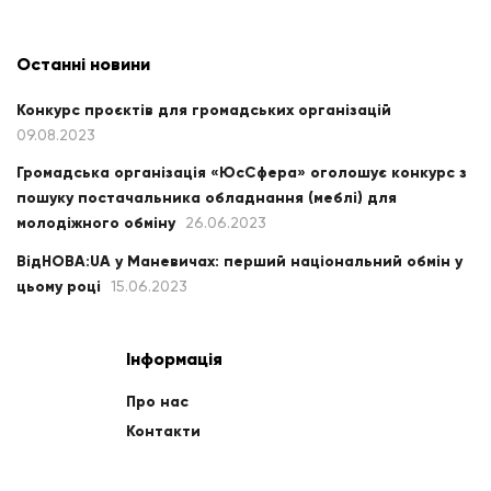
Останні новини
Конкурс проєктів для громадських організацій
09.08.2023
Громадська організація «ЮсСфера» оголошує конкурс з
пошуку постачальника обладнання (меблі) для
молодіжного обміну
26.06.2023
ВідНОВА:UA у Маневичах: перший національний обмін у
цьому році
15.06.2023
Інформація
Про нас
Контакти