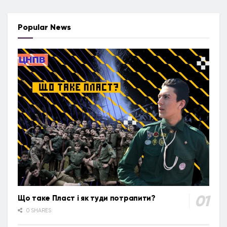
Popular News
Що таке Пласт і як туди потрапити?
0 SHARES