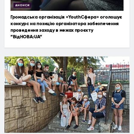
АНОНСИ
Громадська організація «YouthСфера» оголошує
конкурс на позицію організатора забезпечення
проведення заходу в межах проєкту
”ВідНОВА:UA”