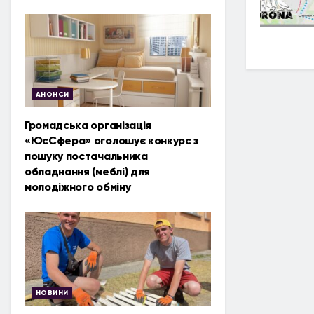
АНОНСИ
Громадська організація
«ЮсСфера» оголошує конкурс з
пошуку постачальника
обладнання (меблі) для
молодіжного обміну
НОВИНИ