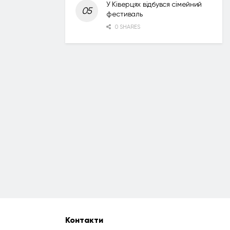
У Ківерцях відбувся сімейний
фестиваль
0 SHARES
Контакти