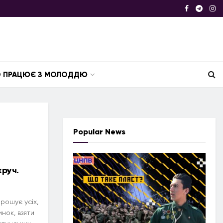
ТО ПРАЦЮЄ З МОЛОДДЮ
Popular News
руч.
рошує усіх,
нок, взяти