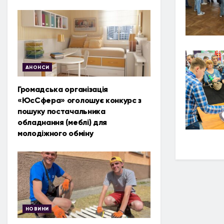
АНОНСИ
Громадська організація
«ЮсСфера» оголошує конкурс з
пошуку постачальника
обладнання (меблі) для
молодіжного обміну
НОВИНИ