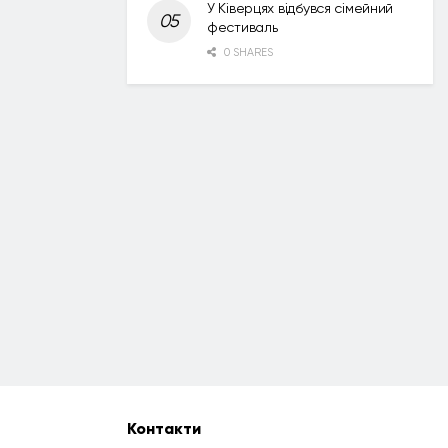
У Ківерцях відбувся сімейний
фестиваль
0 SHARES
Контакти