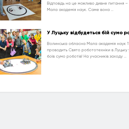
Відповідь на це можливо дивне питання 
Мала академія наук. Саме вона ...
У Луцьку відбудеться бій сумо р
Волинська обласна Мала академія наук 11
проводить Свято робототехніки в Луцьку
боїв сумо роботів! На учасників заходу ...