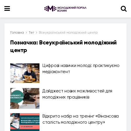
Головна
Тег
Всеукраїнський молодіжний центр
Позначка:
Всеукраїнський молодіжний
центр
Цифрові навички молоді: практикуємо
медіаконтент
Дайджест нових можливостей для
молодіжних працівників
Відкрито набір на тренінг «Фінансова
сталість молодіжного центру»