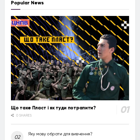
Popular News
Що таке Пласт і як туди потрапити?
0 SHARES
Яку мову обрати для вивчення?