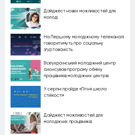
Дайджест нових можливостей для
молоді
На Першому молодіжному телеканалі
говоритимуть про соціальну
згуртованість
Всеукраїнський молодіжний центр
анонсував програму обміну
працівників молодіжних центрів
У серпні пройде «Літня школа
стійкості»
Дайджест можливостей для
молодіжних працівників