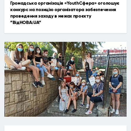
Громадська організація «YouthСфера» оголошує
конкурс на позицію організатора забезпечення
проведення заходу в межах проєкту
”ВідНОВА:UA”