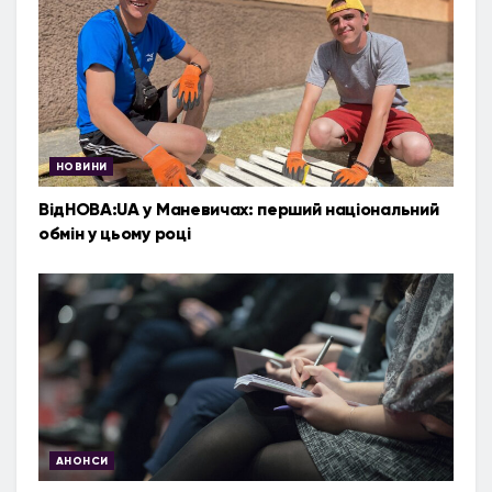
НОВИНИ
ВідНОВА:UA у Маневичах: перший національний
обмін у цьому році
АНОНСИ