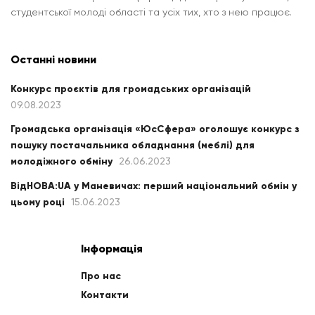
студентської молоді області та усіх тих, хто з нею працює.
Останні новини
Конкурс проєктів для громадських організацій
09.08.2023
Громадська організація «ЮсСфера» оголошує конкурс з
пошуку постачальника обладнання (меблі) для
молодіжного обміну
26.06.2023
ВідНОВА:UA у Маневичах: перший національний обмін у
цьому році
15.06.2023
Інформація
Про нас
Контакти