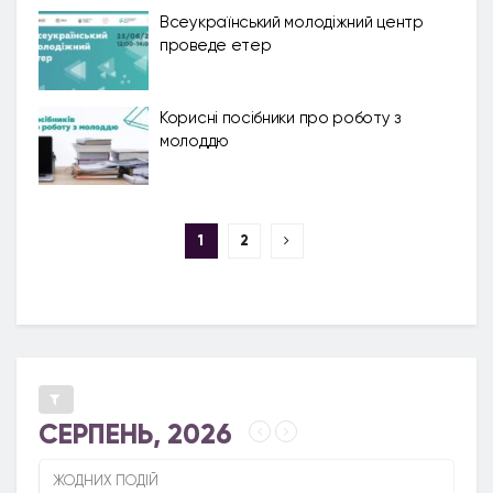
Всеукраїнський молодіжний центр
проведе етер
Корисні посібники про роботу з
молоддю
1
2
СЕРПЕНЬ, 2026
ЖОДНИХ ПОДІЙ