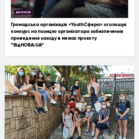
АНОНСИ
Громадська організація «YouthСфера» оголошує
конкурс на позицію організатора забезпечення
проведення заходу в межах проєкту
”ВідНОВА:UA”