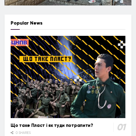
Popular News
Що таке Пласт і як туди потрапити?
0 SHARES