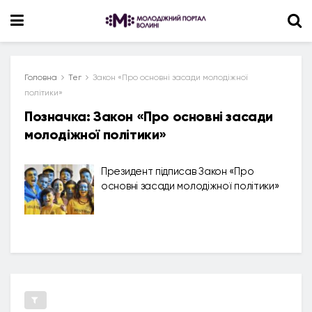
Головна
Тег
Закон «Про основні засади молодіжної
політики»
Позначка:
Закон «Про основні засади
молодіжної політики»
Президент підписав Закон «Про
основні засади молодіжної політики»