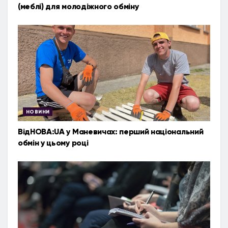
(меблі) для молодіжного обміну
НОВИНИ
ВідНОВА:UA у Маневичах: перший національний
обмін у цьому році