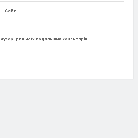
Сайт
браузері для моїх подальших коментарів.