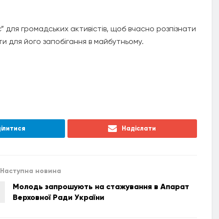
 для громадських активістів, щоб вчасно розпізнати
и для його запобігання в майбутньому.
ілитися
Надіслати
Наступна новина
Молодь запрошують на стажування в Апарат
Верховної Ради України