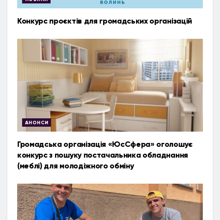
Конкурс проєктів для громадських організацій
АНОНСИ
Громадська організація «ЮсСфера» оголошує
конкурс з пошуку постачальника обладнання
(меблі) для молодіжного обміну