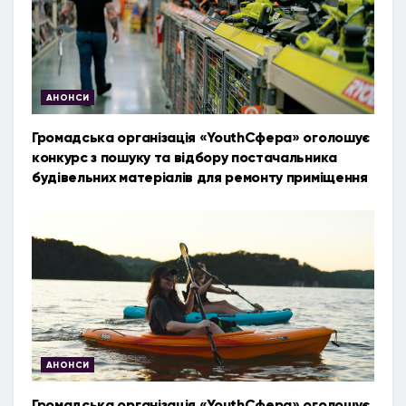
АНОНСИ
Громадська організація «YouthСфера» оголошує
конкурс з пошуку та відбору постачальника
будівельних матеріалів для ремонту приміщення
АНОНСИ
Громадська організація «YouthСфера» оголошує