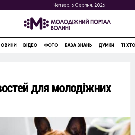
Четвер, 6 Серпня, 2026
НОВИНИ
ВІДЕО
ФОТО
БАЗА ЗНАНЬ
ДУМКИ
ТІ Х
остей для молодіжних