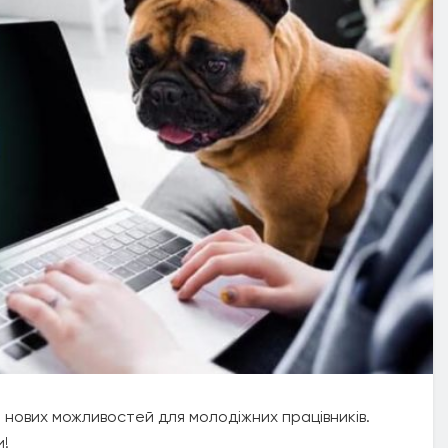
ю нових можливостей для молодіжних працівників.
и!