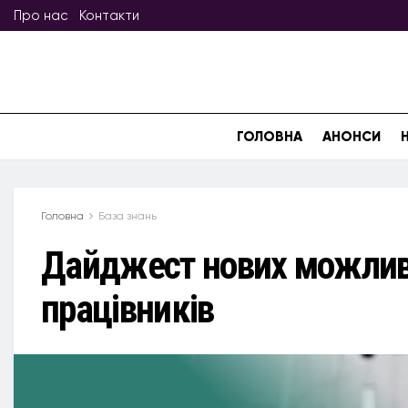
Про нас
Контакти
ГОЛОВНА
АНОНСИ
Головна
База знань
Дайджест нових можлив
працівників