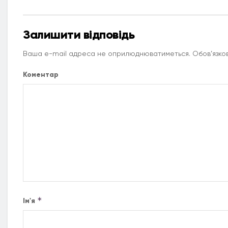
Залишити відповідь
Ваша e-mail адреса не оприлюднюватиметься.
Обов’язков
Коментар
*
Ім'я