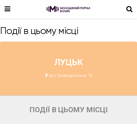
Події в цьому місці
ЛУЦЬК
вул. Кафедральна, 16
ПОДІЇ В ЦЬОМУ МІСЦІ