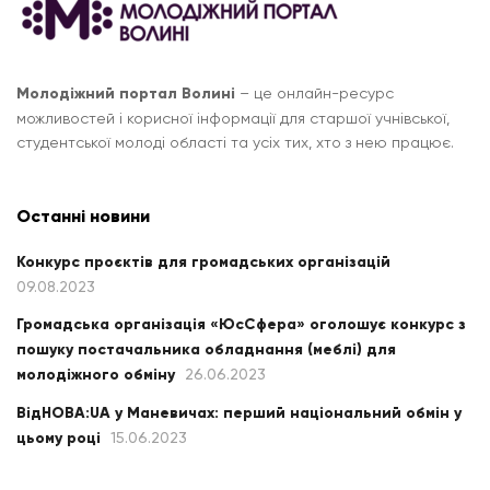
Молодіжний портал Волині
– це онлайн-ресурс
можливостей і корисної інформації для старшої учнівської,
студентської молоді області та усіх тих, хто з нею працює.
Останні новини
Конкурс проєктів для громадських організацій
09.08.2023
Громадська організація «ЮсСфера» оголошує конкурс з
пошуку постачальника обладнання (меблі) для
молодіжного обміну
26.06.2023
ВідНОВА:UA у Маневичах: перший національний обмін у
цьому році
15.06.2023