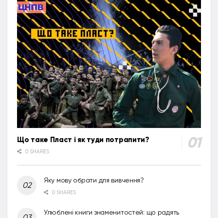
Що таке Пласт і як туди потрапити?
0 SHARES
Яку мову обрати для вивчення?
0 SHARES
Улюблені книги знаменитостей: що радять