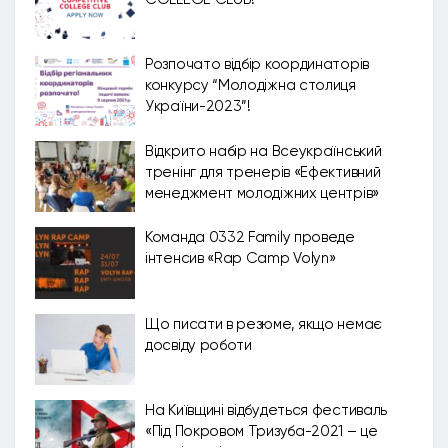
Розпочато відбір координаторів
конкурсу “Молодіжна столиця
України-2023”!
Відкрито набір на Всеукраїнський
тренінг для тренерів «Ефективний
менеджмент молодіжних центрів»
Команда 0332 Family проведе
інтенсив «Rap Camp Volyn»
Що писати в резюме, якщо немає
досвіду роботи
На Київщині відбудеться фестиваль
«Під Покровом Тризуба-2021 – це