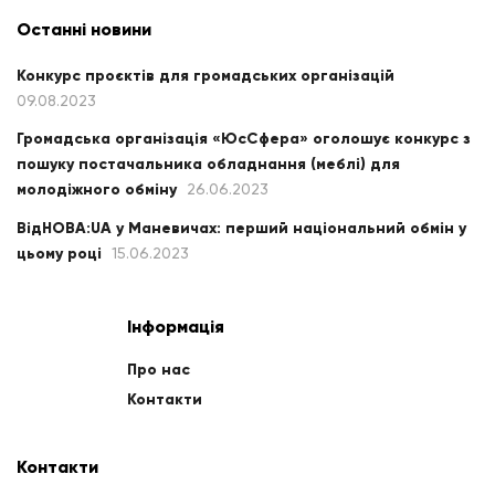
Останні новини
Конкурс проєктів для громадських організацій
09.08.2023
Громадська організація «ЮсСфера» оголошує конкурс з
пошуку постачальника обладнання (меблі) для
молодіжного обміну
26.06.2023
ВідНОВА:UA у Маневичах: перший національний обмін у
цьому році
15.06.2023
Інформація
Про нас
Контакти
Контакти