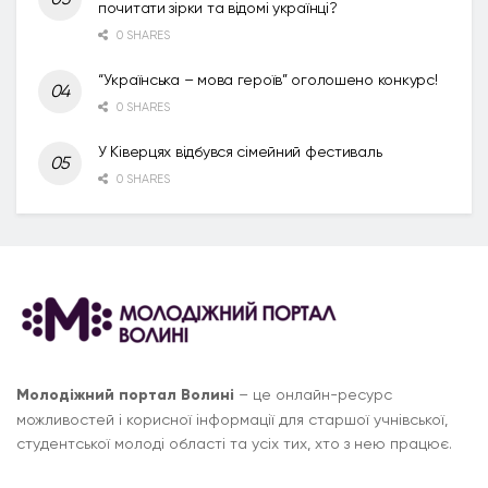
почитати зірки та відомі українці?
0 SHARES
“Українська – мова героїв” оголошено конкурс!
0 SHARES
У Ківерцях відбувся сімейний фестиваль
0 SHARES
Молодіжний портал Волині
– це онлайн-ресурс
можливостей і корисної інформації для старшої учнівської,
студентської молоді області та усіх тих, хто з нею працює.