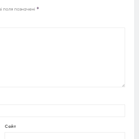
*
і поля позначені
Сайт