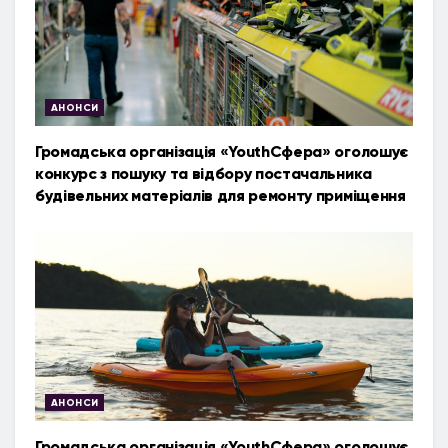
АНОНСИ
Громадська організація «YouthСфера» оголошує
конкурс з пошуку та відбору постачальника
будівельних матеріалів для ремонту приміщення
АНОНСИ
Громадська організація «YouthСфера» оголошує