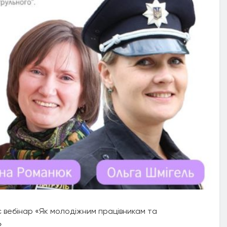
є вебінар «Як молодіжним працівникам та
»