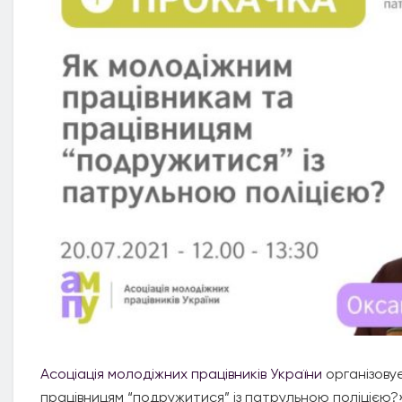
Асоціація молодіжних працівників України
організову
працівницям “подружитися” із патрульною поліцією?