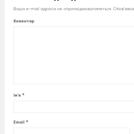
Ваша e-mail адреса не оприлюднюватиметься.
Обов’язков
Коментар
*
Ім'я
*
Email