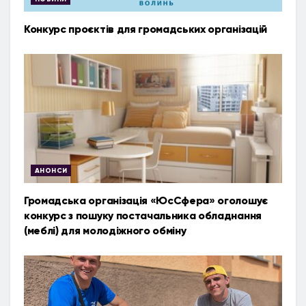
Конкурс проєктів для громадських організацій
АНОНСИ
Громадська організація «ЮсСфера» оголошує
конкурс з пошуку постачальника обладнання
(меблі) для молодіжного обміну