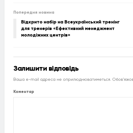
Попередня новина
Відкрито набір на Всеукраїнський тренінг
для тренерів «Ефективний менеджмент
молодіжних центрів»
Залишити відповідь
Ваша e-mail адреса не оприлюднюватиметься.
Обов’язков
Коментар