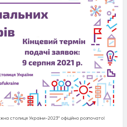
іжна столиця України-2023” офіційно розпочато!