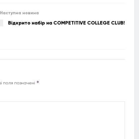
Наступна новина
Відкрито набір на COMPETITIVE COLLEGE CLUB!
*
і поля позначені