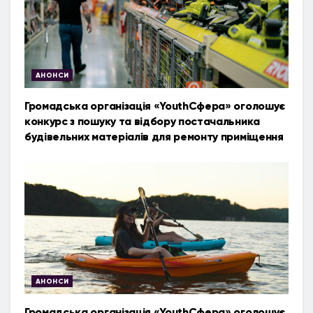
АНОНСИ
Громадська організація «YouthСфера» оголошує
конкурс з пошуку та відбору постачальника
будівельних матеріалів для ремонту приміщення
АНОНСИ
Громадська організація «YouthСфера» оголошує