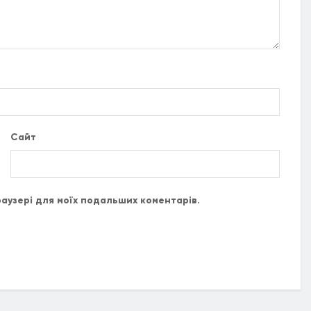
Сайт
браузері для моїх подальших коментарів.