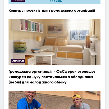
Конкурс проєктів для громадських організацій
АНОНСИ
Громадська організація «ЮсСфера» оголошує
конкурс з пошуку постачальника обладнання
(меблі) для молодіжного обміну