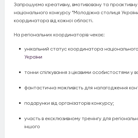
Запрошуємо креативну, вмотивовану та проактивну м
національного конкурсу “Молодіжна столиця України
координатора від кожної області.
На регіональних координаторів чекає:
унікальний статус координатора національного
України
тонни спілкування з цікавими особистостями у в
фантастична можливість для налагодження кон
подарунки від організаторів конкурсу;
участь в ексклюзивному тренінгу для регіональ
іншого