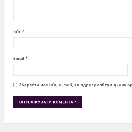
*
Ім'я
*
Email
Зберегти моє ім'я, e-mail, та адресу сайту в цьому 