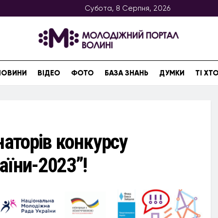
Субота, 8 Серпня, 2026
НОВИНИ
ВІДЕО
ФОТО
БАЗА ЗНАНЬ
ДУМКИ
ТІ Х
наторів конкурсу
аїни-2023”!