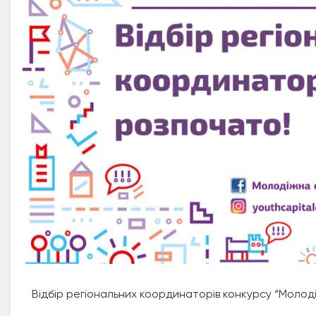
Відбір регіональних координаторів конкурсу “Молод