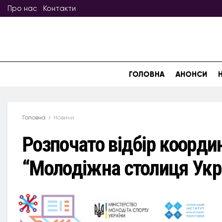
Про нас
Контакти
ГОЛОВНА
АНОНСИ
Головна
Новини
Розпочато відбір коорди
“Молодіжна столиця Укр