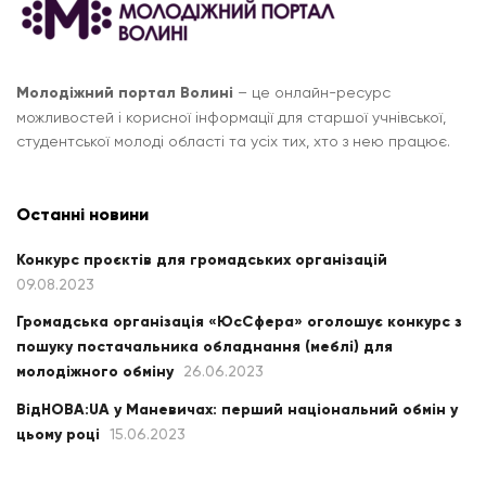
Молодіжний портал Волині
– це онлайн-ресурс
можливостей і корисної інформації для старшої учнівської,
студентської молоді області та усіх тих, хто з нею працює.
Останні новини
Конкурс проєктів для громадських організацій
09.08.2023
Громадська організація «ЮсСфера» оголошує конкурс з
пошуку постачальника обладнання (меблі) для
молодіжного обміну
26.06.2023
ВідНОВА:UA у Маневичах: перший національний обмін у
цьому році
15.06.2023