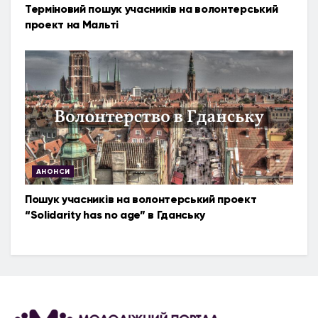
Терміновий пошук учасників на волонтерський
проект на Мальті
АНОНСИ
Пошук учасників на волонтерський проект
“Solidarity has no age” в Гданську