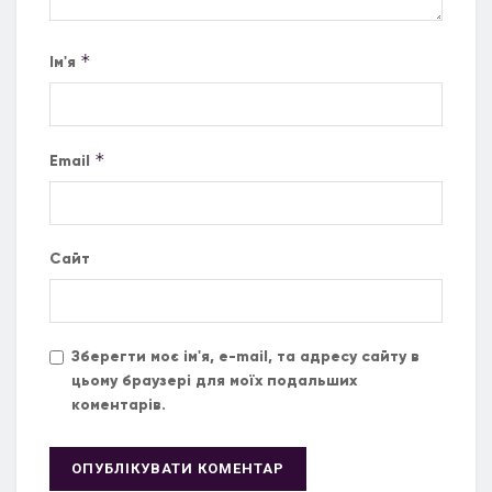
*
Ім'я
*
Email
Сайт
Зберегти моє ім'я, e-mail, та адресу сайту в
цьому браузері для моїх подальших
коментарів.