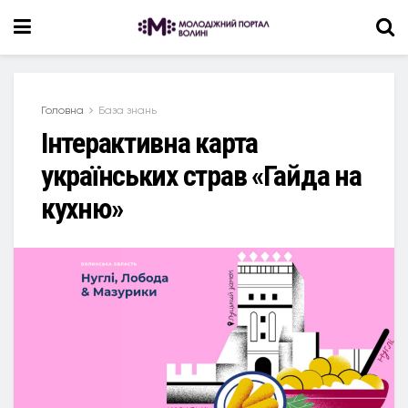
Головна
База знань
Інтерактивна карта
українських страв «Гайда на
кухню»