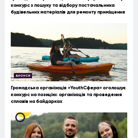
конкурс з пошуку та відбору постачальника
будівельних матеріалів для ремонту приміщення
АНОНСИ
Громадська організація «YouthСфера» оголошує
конкурс на позицію: організація та проведення
сплавів на байдарках