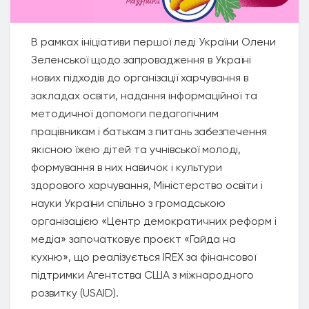
В рамках ініціативи першої леді України Олени
Зеленської щодо запровадження в Україні
нових підходів до організації харчування в
закладах освіти, надання інформаційної та
методичної допомоги педагогічним
працівникам і батькам з питань забезпечення
якісною їжею дітей та учнівської молоді,
формування в них навичок і культури
здорового харчування, Міністерство освіти і
науки України спільно з громадською
організацією «Центр демократичних реформ і
медіа» започатковує проєкт «Гайда на
кухню», що реалізується IREX за фінансової
підтримки Агентства США з міжнародного
розвитку (USAID).