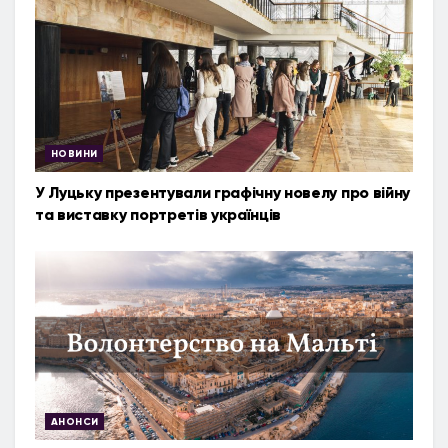
НОВИНИ
У Луцьку презентували графічну новелу про війну
та виставку портретів українців
АНОНСИ