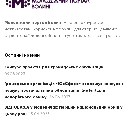
Молодіжний портал Волині
– це онлайн-ресурс
можливостей і корисної інформації для старшої учнівської,
студентської молоді області та усіх тих, хто з нею працює.
Останні новини
Конкурс проєктів для громадських організацій
09.08.2023
Громадська організація «ЮсСфера» оголошує конкурс з
пошуку постачальника обладнання (меблі) для
молодіжного обміну
26.06.2023
ВідНОВА:UA у Маневичах: перший національний обмін у
цьому році
15.06.2023