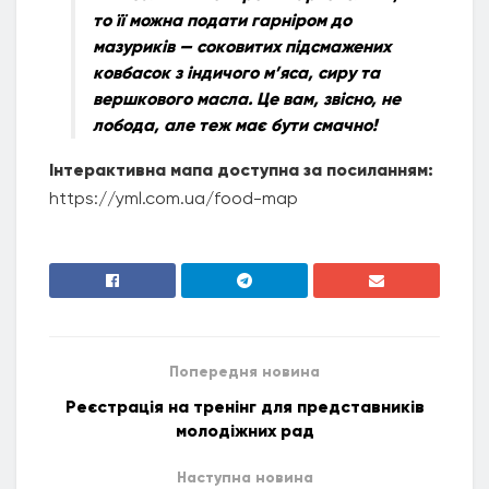
то її можна подати гарніром до
мазуриків — соковитих підсмажених
ковбасок з індичого м’яса, сиру та
вершкового масла. Це вам, звісно, не
лобода, але теж має бути смачно!
Інтерактивна мапа доступна за посиланням:
https://yml.com.ua/food-map
Попередня новина
Реєстрація на тренінг для представників
молодіжних рад
Наступна новина