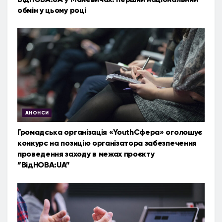
обмін у цьому році
АНОНСИ
Громадська організація «YouthСфера» оголошує
конкурс на позицію організатора забезпечення
проведення заходу в межах проєкту
”ВідНОВА:UA”