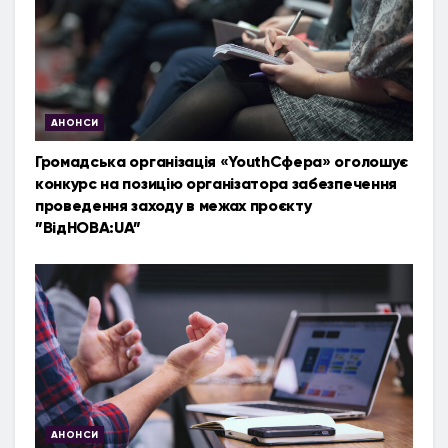
АНОНСИ
Громадська організація «YouthСфера» оголошує
конкурс на позицію організатора забезпечення
проведення заходу в межах проєкту
”ВідНОВА:UA”
АНОНСИ