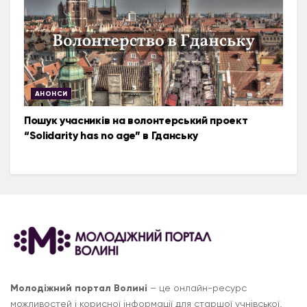
АНОНСИ
Пошук учасників на волонтерський проект
“Solidarity has no age” в Гданську
Молодіжний портал Волині
– це онлайн-ресурс
можливостей і корисної інформації для старшої учнівської,