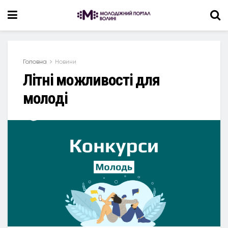
Головна
Новини
Літні можливості для
молоді