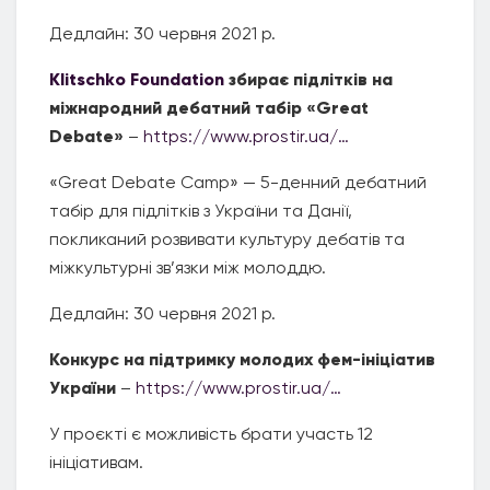
Дедлайн: 30 червня 2021 р.
Klitschko Foundation
збирає підлітків на
міжнародний дебатний табір «Great
Debate»
–
https://www.prostir.ua/…
«Great Debate Camp» — 5-денний дебатний
табір для підлітків з України та Данії,
покликаний розвивати культуру дебатів та
міжкультурні зв’язки між молоддю.
Дедлайн: 30 червня 2021 р.
Конкурс на підтримку молодих фем-ініціатив
України
–
https://www.prostir.ua/…
У проєкті є можливість брати участь 12
ініціативам.