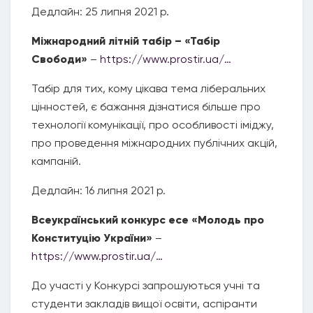
Дедлайн: 25 липня 2021 р.
Міжнародний літній табір –
«
Табір
Свободи»
–
https://www.prostir.ua/…
Табір для тих, кому цікава тема ліберальних
цінностей, є бажання дізнатися більше про
технології комунікації, про особливості іміджу,
про проведення міжнародних публічних акцій,
кампаній.
Дедлайн: 16 липня 2021 р.
Всеукраїнський конкурс есе «Молодь про
Конституцію України»
–
https://www.prostir.ua/…
До участі у Конкурсі запрошуються учні та
студенти закладів вищої освіти, аспіранти