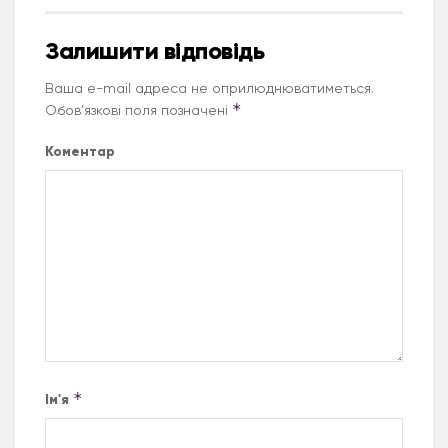
Залишити відповідь
Ваша e-mail адреса не оприлюднюватиметься.
*
Обов’язкові поля позначені
Коментар
*
Ім'я