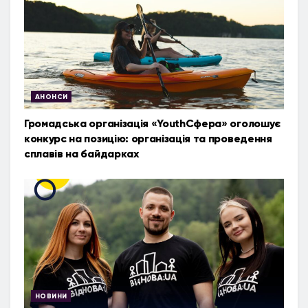
АНОНСИ
Громадська організація «YouthСфера» оголошує
конкурс на позицію: організація та проведення
сплавів на байдарках
НОВИНИ