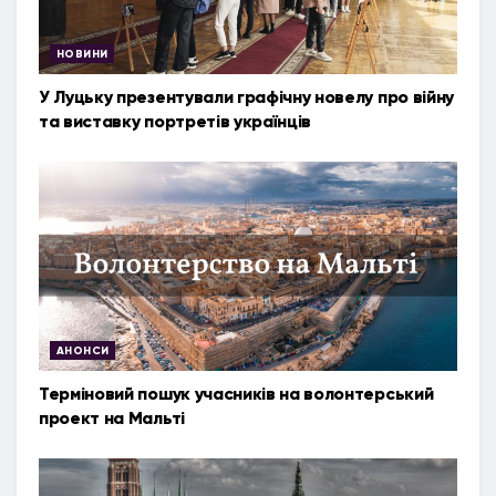
НОВИНИ
У Луцьку презентували графічну новелу про війну
та виставку портретів українців
АНОНСИ
Терміновий пошук учасників на волонтерський
проект на Мальті