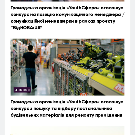
Громадська організація «YouthСфера» оголошує
конкурс на позицію комунікаційного менеджера /
комунікаційної менеджерки в рамках проєкту
”ВідНОВА:UA”
АНОНСИ
Громадська організація «YouthСфера» оголошує
конкурс з пошуку та відбору постачальника
будівельних матеріалів для ремонту приміщення