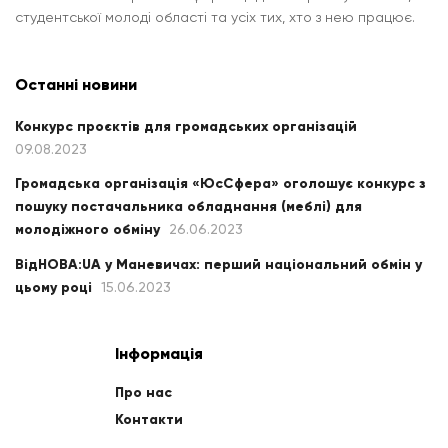
студентської молоді області та усіх тих, хто з нею працює.
Останні новини
Конкурс проєктів для громадських організацій
09.08.2023
Громадська організація «ЮсСфера» оголошує конкурс з
пошуку постачальника обладнання (меблі) для
молодіжного обміну
26.06.2023
ВідНОВА:UA у Маневичах: перший національний обмін у
цьому році
15.06.2023
Інформація
Про нас
Контакти