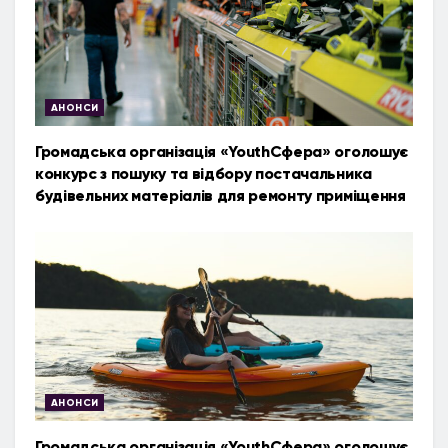
АНОНСИ
Громадська організація «YouthСфера» оголошує
конкурс з пошуку та відбору постачальника
будівельних матеріалів для ремонту приміщення
АНОНСИ
Громадська організація «YouthСфера» оголошує