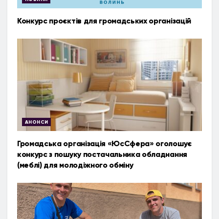
Конкурс проєктів для громадських організацій
АНОНСИ
Громадська організація «ЮсСфера» оголошує
конкурс з пошуку постачальника обладнання
(меблі) для молодіжного обміну