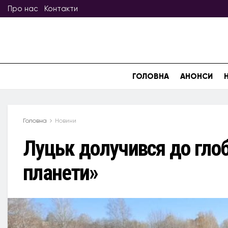
Про нас
Контакти
ГОЛОВНА
АНОНСИ
Головна
Новини
Луцьк долучився до гло
планети»