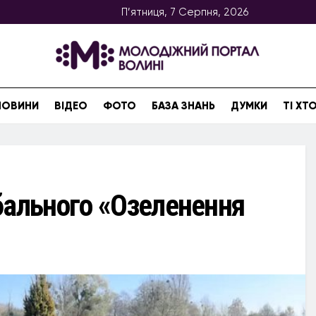
П’ятниця, 7 Серпня, 2026
НОВИНИ
ВІДЕО
ФОТО
БАЗА ЗНАНЬ
ДУМКИ
ТІ Х
бального «Озеленення