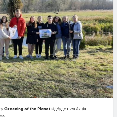
ту
Greening of the Planet
відбудеться Акція
у».