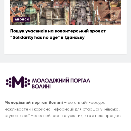
АНОНСИ
Пошук учасників на волонтерський проект
“Solidarity has no age” в Гданську
Молодіжний портал Волині
– це онлайн-ресурс
можливостей і корисної інформації для старшої учнівської,
студентської молоді області та усіх тих, хто з нею працює.