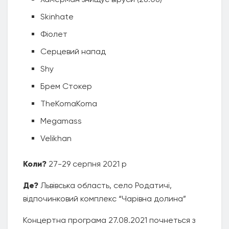
Skinhate
Фіолет
Серцевий напад
Shy
Брем Стокер
TheKomaKoma
Megamass
Velikhan
Коли?
27-29 серпня 2021 р
Де?
Львівська область, село Родатичі,
відпочинковий комплекс “Чарівна долина”
Концертна програма 27.08.2021 почнеться з