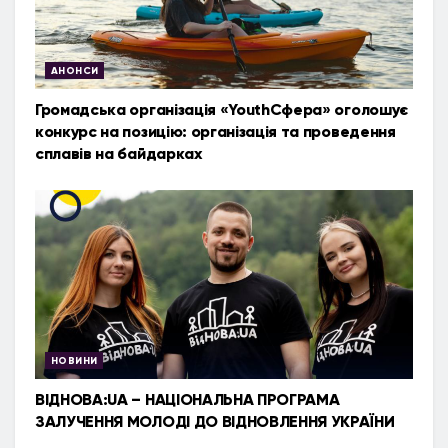
АНОНСИ
Громадська організація «YouthСфера» оголошує
конкурс на позицію: організація та проведення
сплавів на байдарках
НОВИНИ
ВІДНОВА:UA – НАЦІОНАЛЬНА ПРОГРАМА
ЗАЛУЧЕННЯ МОЛОДІ ДО ВІДНОВЛЕННЯ УКРАЇНИ