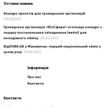
Останні новини
Конкурс проєктів для громадських організацій
09.08.2023
Громадська організація «ЮсСфера» оголошує конкурс з
пошуку постачальника обладнання (меблі) для
молодіжного обміну
26.06.2023
ВідНОВА:UA у Маневичах: перший національний обмін у
цьому році
15.06.2023
Інформація
Про нас
Контакти
Контакти