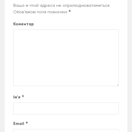
Ваша e-mail адреса не оприлюднюватиметься.
*
Обов’язкові поля позначені
Коментар
*
Ім'я
*
Email