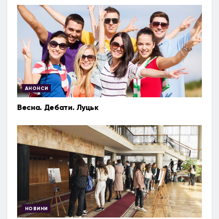
АНОНСИ
Весна. Дебати. Луцьк
НОВИНИ