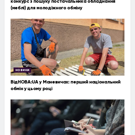
конкурс з пошуку постачальника обладнання
(меблі) для молодіжного обміну
НОВИНИ
ВідНОВА:UA у Маневичах: перший національний
обмін у цьому році