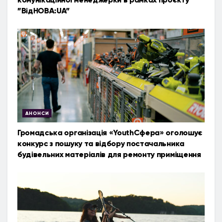
”ВідНОВА:UA”
АНОНСИ
Громадська організація «YouthСфера» оголошує
конкурс з пошуку та відбору постачальника
будівельних матеріалів для ремонту приміщення