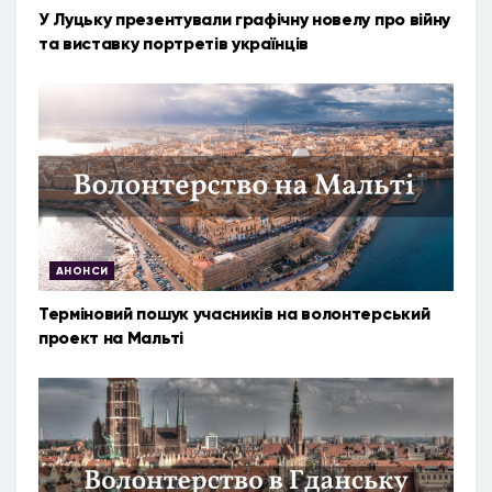
У Луцьку презентували графічну новелу про війну
та виставку портретів українців
АНОНСИ
Терміновий пошук учасників на волонтерський
проект на Мальті