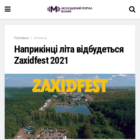
Головна
Анонси
Наприкінці літа відбудеться
Zaхidfest 2021