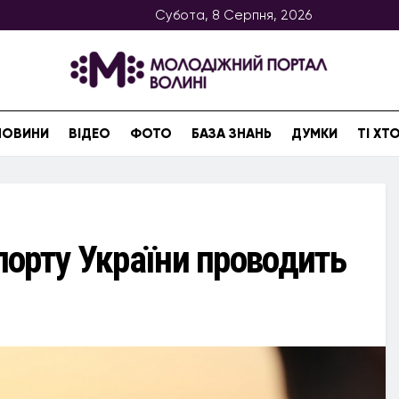
Субота, 8 Серпня, 2026
НОВИНИ
ВІДЕО
ФОТО
БАЗА ЗНАНЬ
ДУМКИ
ТІ Х
спорту України проводить