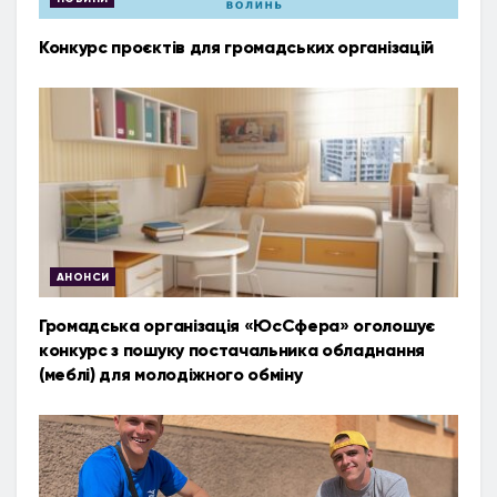
Конкурс проєктів для громадських організацій
АНОНСИ
Громадська організація «ЮсСфера» оголошує
конкурс з пошуку постачальника обладнання
(меблі) для молодіжного обміну