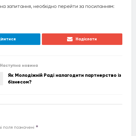
 на запитання, необхідно перейти за посиланням:
ілитися
Надіслати
Наступна новина
Як Молодіжній Раді налагодити партнерство із
бізнесом?
*
і поля позначені