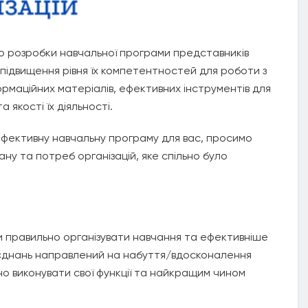
 розробки навчальної програми представників
 підвищення рівня їх компетентностей для роботи з
маційних матеріалів, ефективних інструментів для
 якості їх діяльності.
ефективну навчальну програму для вас, просимо
ну та потреб організацій, яке спільно було
ми правильно органiзувати навчання та ефективніше
’єднань направлений на набуття/вдосконалення
овно виконувати свої функції та найкращим чином