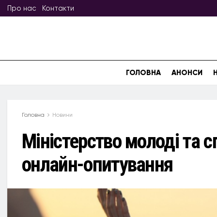
Про нас
Контакти
ГОЛОВНА
АНОНСИ
Головна
Новини
Міністерство молоді та 
онлайн-опитування