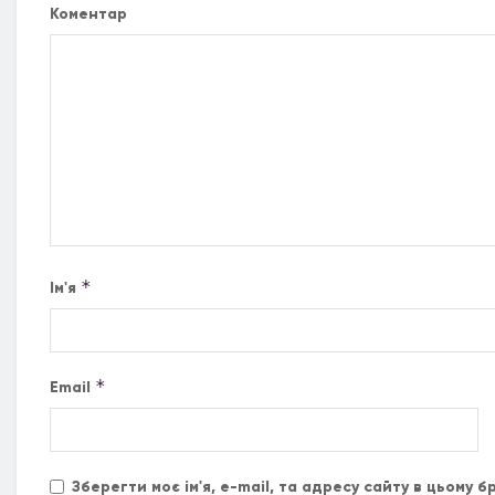
Коментар
*
Ім'я
*
Email
Зберегти моє ім'я, e-mail, та адресу сайту в цьому 