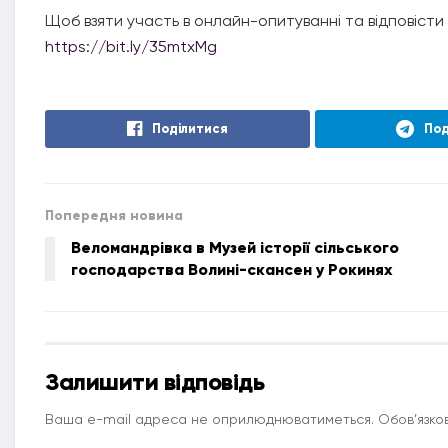
Щоб взяти участь в онлайн-опитуванні та відповісти
https://bit.ly/35mtxMg
Поділитися
Под
Попередня новина
Веломандрівка в Музей історії сільського
господарства Волині-скансен у Рокинях
Залишити відповідь
Ваша e-mail адреса не оприлюднюватиметься.
Обов’язков