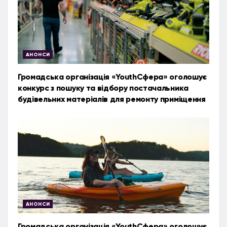
АНОНСИ
Громадська організація «YouthСфера» оголошує
конкурс з пошуку та відбору постачальника
будівельних матеріалів для ремонту приміщення
АНОНСИ
Громадська організація «YouthСфера» оголошує