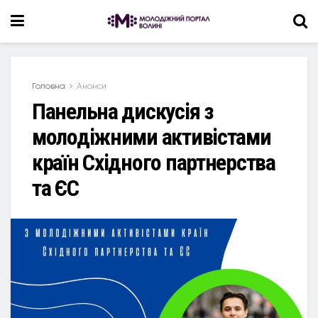
Головна
Анонси
Панельна дискусія з
молодіжними активістами
країн Східного партнерства
та ЄС