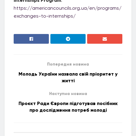
Internships Program
:
https://americancouncils.org.ua/en/programs/
exchanges-to-internships/
Попередня новина
Молодь України назвала свій пріоритет у
житті
Наступна новина
Проєкт Ради Європи підготував посібник
про дослідження потреб молоді