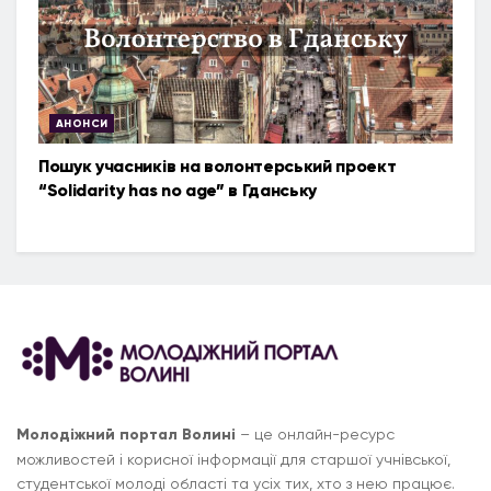
АНОНСИ
Пошук учасників на волонтерський проект
“Solidarity has no age” в Гданську
Молодіжний портал Волині
– це онлайн-ресурс
можливостей і корисної інформації для старшої учнівської,
студентської молоді області та усіх тих, хто з нею працює.