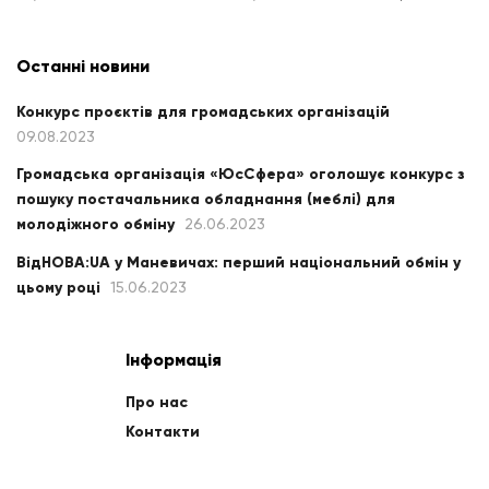
Останні новини
Конкурс проєктів для громадських організацій
09.08.2023
Громадська організація «ЮсСфера» оголошує конкурс з
пошуку постачальника обладнання (меблі) для
молодіжного обміну
26.06.2023
ВідНОВА:UA у Маневичах: перший національний обмін у
цьому році
15.06.2023
Інформація
Про нас
Контакти