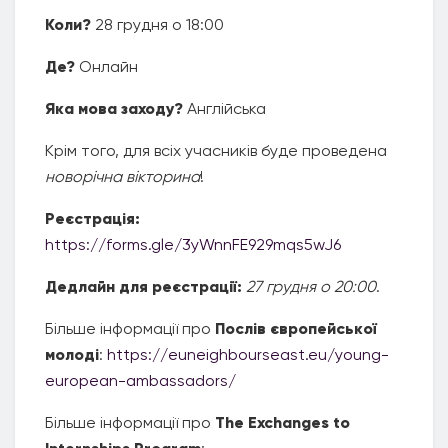
Коли?
28 грудня о 18:00
Де?
Онлайн
Яка мова заходу?
Англійська
Крім того, для всіх учасників буде проведена
новорічна вікторина
!
Реєстрація:
https://forms.gle/3yWnnFE929mqs5wJ6
Дедлайн для реєстрації:
27 грудня о 20:00
.
Більше інформації про
Послів європейської
молоді
:
https://euneighbourseast.eu/young-
european-ambassadors/
Більше інформації про
The Exchanges to