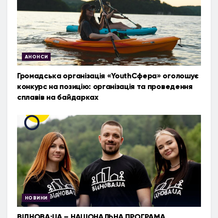
АНОНСИ
Громадська організація «YouthСфера» оголошує
конкурс на позицію: організація та проведення
сплавів на байдарках
НОВИНИ
ВІДНОВА:UA – НАЦІОНАЛЬНА ПРОГРАМА