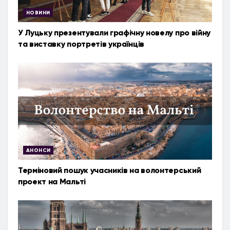
НОВИНИ
У Луцьку презентували графічну новелу про війну
та виставку портретів українців
АНОНСИ
Терміновий пошук учасників на волонтерський
проект на Мальті