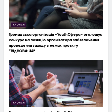
АНОНСИ
Громадська організація «YouthСфера» оголошує
конкурс на позицію організатора забезпечення
проведення заходу в межах проєкту
”ВідНОВА:UA”
АНОНСИ