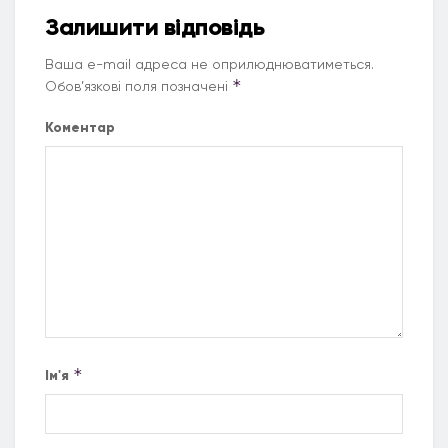
Залишити відповідь
Ваша e-mail адреса не оприлюднюватиметься.
*
Обов’язкові поля позначені
Коментар
*
Ім'я