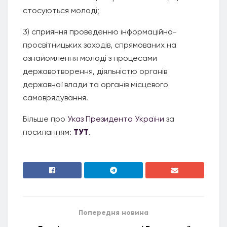
стосуються молоді;
3) сприяння проведенню інформаційно-
просвітницьких заходів, спрямованих на
ознайомлення молоді з процесами
державотворення, діяльністю органів
державної влади та органів місцевого
самоврядування.
Більше про
Указ Президента України
за
посиланням:
ТУТ
.
Попередня новина