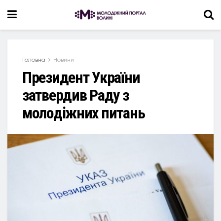
Головна
Новини
Президент України
затвердив Раду з
молодіжних питань