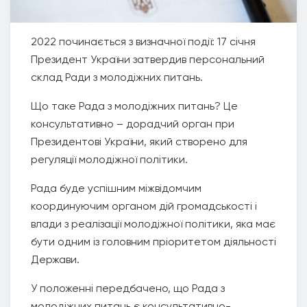
2022 починається з визначної події: 17 січня
Президент України затвердив персональний
склад Ради з молодіжних питань.
Що таке Рада з молодіжних питань? Це
консультативно – дорадчий орган при
Президентові України, який створено для
регуляції молодіжної політики.
Рада буде успішним міжвідомчим
координуючим органом дій громадськості і
влади з реалізації молодіжної політики, яка має
бути одним із головним пріоритетом діяльності
Держави.
У положенні передбачено, що Рада з
молодіжних питань є консультативно-