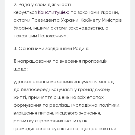
2. Рада у своїй діяльності
керується
Конституцією
та законами України,
актами Президента України, Кабінету Міністрів
України, іншими актами законодавства, а
також цим Положенням.
3. Основними завданнями Ради є:
1) напрацювання та внесення пропозицій
щодо:
удосконалення механізмів залучення молоді
до безпосередньої участі у громадському
житті, прийняття рішень на всіх етапах
формування та реалізації молодіжної політики,
вирішення питань місцевого значення,
розвитку спроможних інститутів
громадянського суспільства, що працюють з