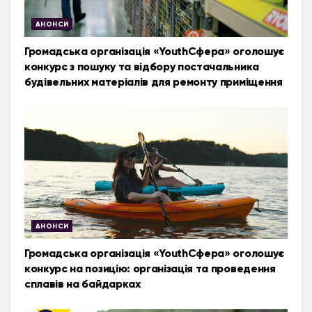
АНОНСИ
Громадська організація «YouthСфера» оголошує
конкурс з пошуку та відбору постачальника
будівельних матеріалів для ремонту приміщення
АНОНСИ
Громадська організація «YouthСфера» оголошує
конкурс на позицію: організація та проведення
сплавів на байдарках