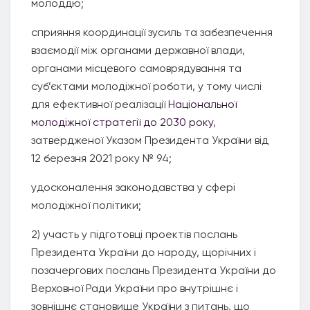
молоддю;
сприяння координації зусиль та забезпечення
взаємодії між органами державної влади,
органами місцевого самоврядування та
суб’єктами молодіжної роботи, у тому числі
для ефективної реалізації
Національної
молодіжної стратегії до 2030 року
,
затвердженої Указом Президента України від
12 березня 2021 року № 94;
удосконалення законодавства у сфері
молодіжної політики;
2) участь у підготовці проектів послань
Президента України до народу, щорічних і
позачергових послань Президента України до
Верховної Ради України про внутрішнє і
зовнішнє становище України з питань, що