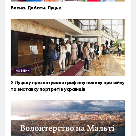
Весна. Дебати. Луцьк
НОВИНИ
У Луцьку презентували графічну новелу про війну
та виставку портретів українців