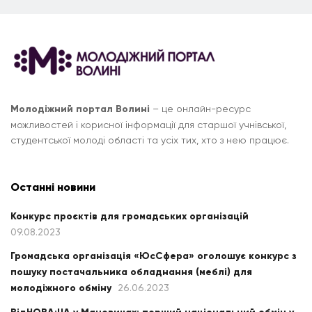
Молодіжний портал Волині
– це онлайн-ресурс
можливостей і корисної інформації для старшої учнівської,
студентської молоді області та усіх тих, хто з нею працює.
Останні новини
Конкурс проєктів для громадських організацій
09.08.2023
Громадська організація «ЮсСфера» оголошує конкурс з
пошуку постачальника обладнання (меблі) для
молодіжного обміну
26.06.2023