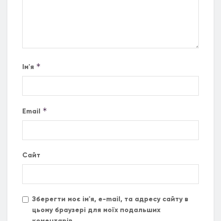
*
Ім'я
*
Email
Сайт
Зберегти моє ім'я, e-mail, та адресу сайту в
цьому браузері для моїх подальших
коментарів.