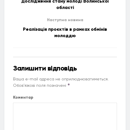
Дослідження стану молоді Волинської
області
Наступна новина
Реалізація проєктів в рамках обмінів
молоддю
Залишити відповідь
Ваша e-mail адреса не оприлюднюватиметься.
*
Обов’язкові поля позначені
Коментар