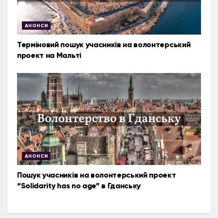
АНОНСИ
Терміновий пошук учасників на волонтерський
проект на Мальті
АНОНСИ
Пошук учасників на волонтерський проект
“Solidarity has no age” в Гданську