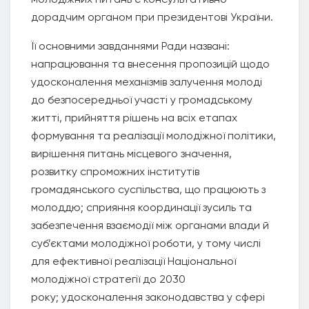
дорадчим органом при президентові України.
Її основними завданнями Ради названі:
напрацювання та внесення пропозицій щодо
удосконалення механізмів залучення молоді
до безпосередньої участі у громадському
житті, прийняття рішень на всіх етапах
формування та реалізації молодіжної політики,
вирішення питань місцевого значення,
розвитку спроможних інститутів
громадянського суспільства, що працюють з
молоддю; сприяння координації зусиль та
забезпечення взаємодії між органами влади й
суб’єктами молодіжної роботи, у тому числі
для ефективної реалізації Національної
молодіжної стратегії до 2030
року; удосконалення законодавства у сфері