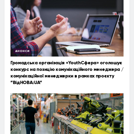
АНОНСИ
Громадська організація «YouthСфера» оголошує
конкурс на позицію комунікаційного менеджера /
комунікаційної менеджерки в рамках проєкту
”ВідНОВА:UA”