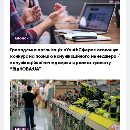
АНОНСИ
Громадська організація «YouthСфера» оголошує
конкурс на позицію комунікаційного менеджера /
комунікаційної менеджерки в рамках проєкту
”ВідНОВА:UA”
АНОНСИ