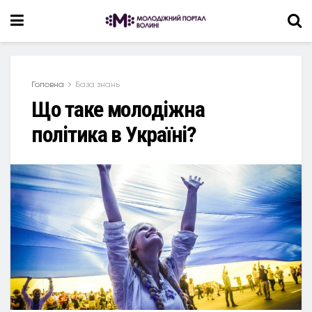
Головна
База знань
Що таке молодіжна
політика в Україні?