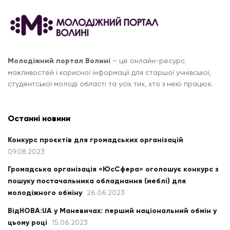
Молодіжний портал Волині
– це онлайн-ресурс
можливостей і корисної інформації для старшої учнівської,
студентської молоді області та усіх тих, хто з нею працює.
Останні новини
Конкурс проєктів для громадських організацій
09.08.2023
Громадська організація «ЮсСфера» оголошує конкурс з
пошуку постачальника обладнання (меблі) для
молодіжного обміну
26.06.2023
ВідНОВА:UA у Маневичах: перший національний обмін у
цьому році
15.06.2023