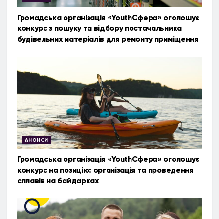
Громадська організація «YouthСфера» оголошує
конкурс з пошуку та відбору постачальника
будівельних матеріалів для ремонту приміщення
АНОНСИ
Громадська організація «YouthСфера» оголошує
конкурс на позицію: організація та проведення
сплавів на байдарках