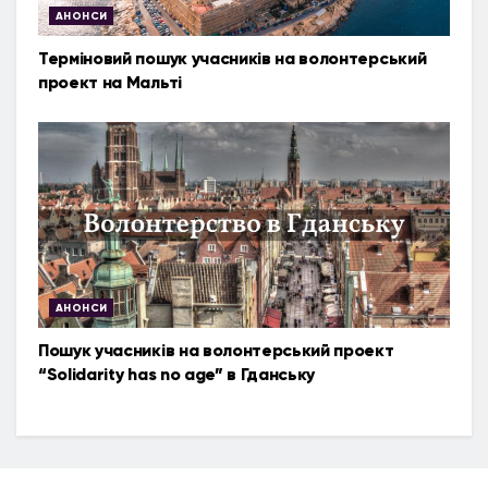
АНОНСИ
Терміновий пошук учасників на волонтерський
проект на Мальті
АНОНСИ
Пошук учасників на волонтерський проект
“Solidarity has no age” в Гданську