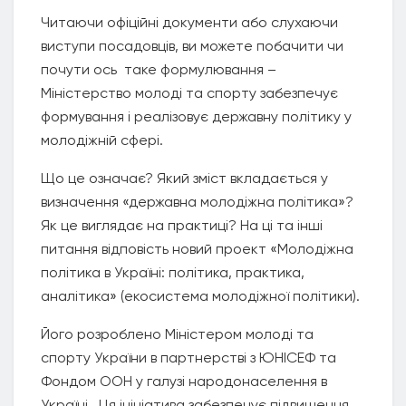
Читаючи офіційні документи або слухаючи
виступи посадовців, ви можете побачити чи
почути ось таке формулювання –
Міністерство молоді та спорту забезпечує
формування і реалізовує державну політику у
молодіжній сфері.
Що це означає? Який зміст вкладається у
визначення «державна молодіжна політика»?
Як це виглядає на практиці? На ці та інші
питання відповість новий проект «Молодіжна
політика в Україні: політика, практика,
аналітика» (екосистема молодіжної політики).
Його розроблено Міністером молоді та
спорту України в партнерстві з ЮНІСЕФ та
Фондом ООН у галузі народонаселення в
Україні . Ця ініціатива забезпечує підвищення