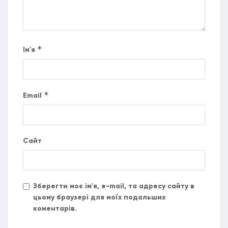
*
Ім'я
*
Email
Сайт
Зберегти моє ім'я, e-mail, та адресу сайту в
цьому браузері для моїх подальших
коментарів.