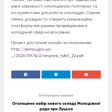
рівня обізнаності з молодіжною політикою та
інструментами для роботи з молоддю. Сприяє
обміну досвідом та створить комунікаційну
платформу між різними провайдерами в
молодіжній сфері на всіх рівнях.
Проект доступний онлайн за посиланням:
http://dsmsu.gov.ua/
…/2020/09/16/2/resyrsnii_tylkit_22.pdf
Попередня новина
Оголошено набір нового складу Молодіжної
ради при Луцька