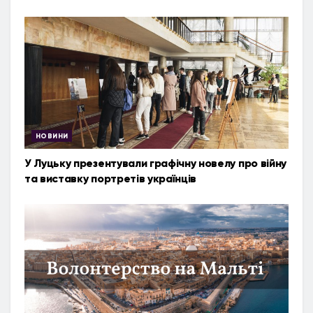
НОВИНИ
У Луцьку презентували графічну новелу про війну
та виставку портретів українців