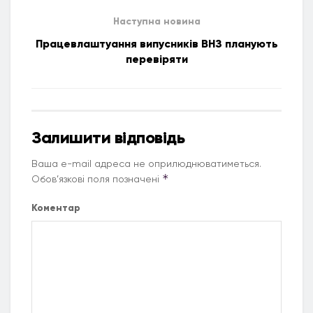
Наступна новина
Працевлаштуання випусників ВНЗ планують
перевіряти
Залишити відповідь
Ваша e-mail адреса не оприлюднюватиметься.
*
Обов’язкові поля позначені
Коментар