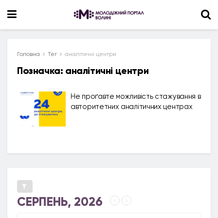
Головна
Тег
аналітичні центри
Позначка:
аналітичні центри
Не проґавте можливість стажування в
авторитетних аналітичних центрах
СЕРПЕНЬ, 2026