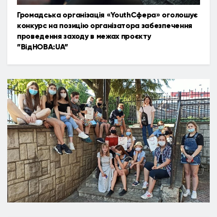
Громадська організація «YouthСфера» оголошує
конкурс на позицію організатора забезпечення
проведення заходу в межах проєкту
”ВідНОВА:UA”