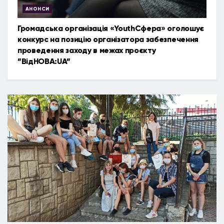
АНОНСИ
Громадська організація «YouthСфера» оголошує
конкурс на позицію організатора забезпечення
проведення заходу в межах проєкту
”ВідНОВА:UA”