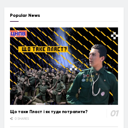
Popular News
Що таке Пласт і як туди потрапити?
0 SHARES