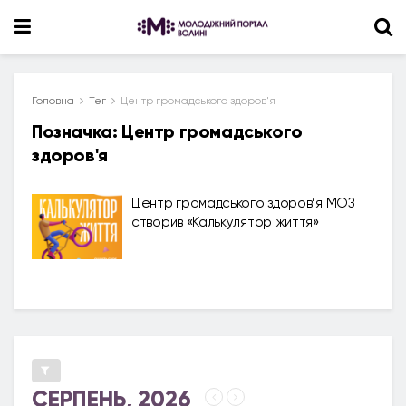
Головна
Тег
Центр громадського здоров'я
Позначка:
Центр громадського
здоров'я
Центр громадського здоров’я МОЗ
створив «Калькулятор життя»
СЕРПЕНЬ, 2026