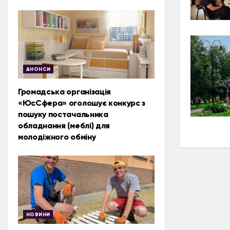
АНОНСИ
Громадська організація
«ЮсСфера» оголошує конкурс з
пошуку постачальника
обладнання (меблі) для
молодіжного обміну
НОВИНИ