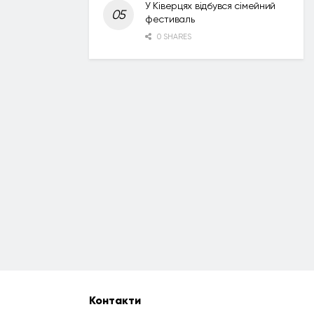
У Ківерцях відбувся сімейний
фестиваль
0 SHARES
Контакти