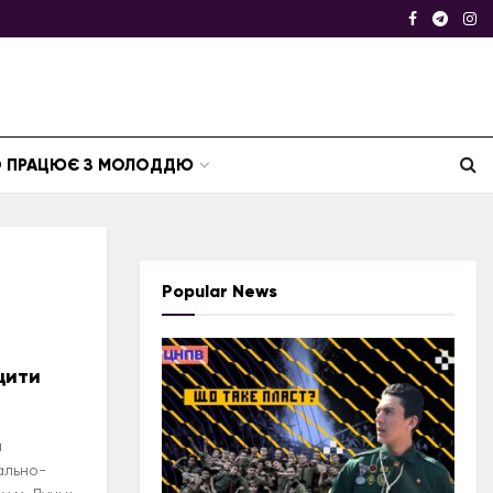
ТО ПРАЦЮЄ З МОЛОДДЮ
Popular News
щити
м
ально-