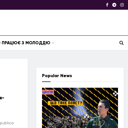
ТО ПРАЦЮЄ З МОЛОДДЮ
Popular News
я-
publica