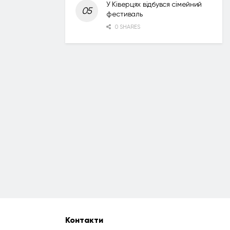
У Ківерцях відбувся сімейний
фестиваль
0 SHARES
Контакти