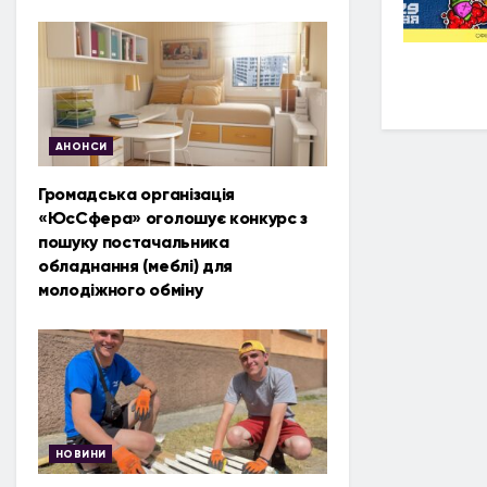
АНОНСИ
Громадська організація
«ЮсСфера» оголошує конкурс з
пошуку постачальника
обладнання (меблі) для
молодіжного обміну
НОВИНИ