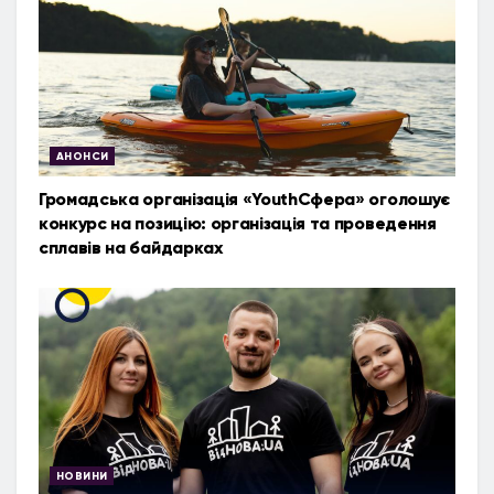
АНОНСИ
Громадська організація «YouthСфера» оголошує
конкурс на позицію: організація та проведення
сплавів на байдарках
НОВИНИ