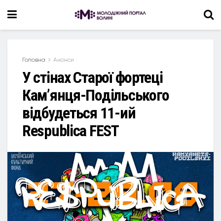
Головна
Анонси
У стінах Старої фортеці
Кам’янця-Подільського
відбудеться 11-ий
Respublica FEST