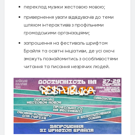
переклад музики жестовою мовою;
привернення уваги відвідувачів до теми
шляхом інтерактивів з профільними
громадськими організаціями;
запрошення на фестиваль шрифтом
Брайля та освітні ініціативи, де усі охочі
зможуть познайомитись з особливостями
читання та писання незрячих людей.