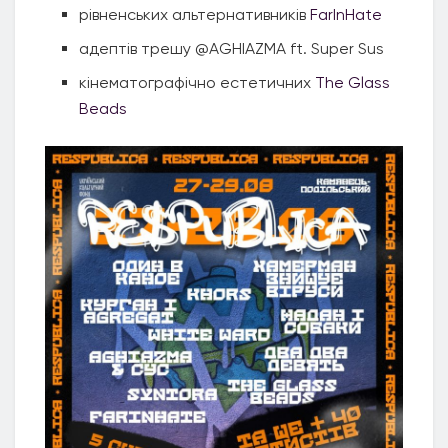
рівненських альтернативників
FarInHate
адептів трешу @AGHIAZMA ft. Super Sus
кінематографічно естетичних
The Glass
Beads