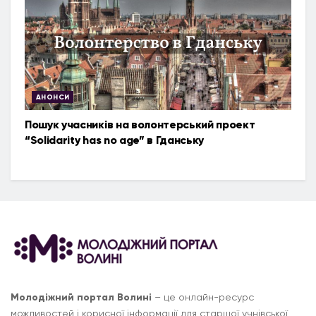
АНОНСИ
Пошук учасників на волонтерський проект
“Solidarity has no age” в Гданську
Молодіжний портал Волині
– це онлайн-ресурс
можливостей і корисної інформації для старшої учнівської,