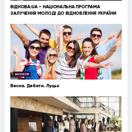
ВІДНОВА:UA – НАЦІОНАЛЬНА ПРОГРАМА
ЗАЛУЧЕННЯ МОЛОДІ ДО ВІДНОВЛЕННЯ УКРАЇНИ
АНОНСИ
Весна. Дебати. Луцьк