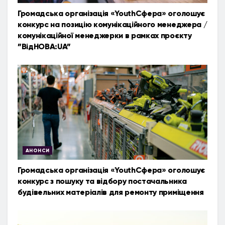
Громадська організація «YouthСфера» оголошує
конкурс на позицію комунікаційного менеджера /
комунікаційної менеджерки в рамках проєкту
”ВідНОВА:UA”
АНОНСИ
Громадська організація «YouthСфера» оголошує
конкурс з пошуку та відбору постачальника
будівельних матеріалів для ремонту приміщення