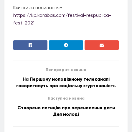
Квитки за посиланням:
https://kp.karabas.com/festival-respublica-
fest-2021
Попередня новина
На Першому молодіжному телеканалі
говоритимуть про соціальну згуртованість
Наступна новина
Створено петицію про перенесення дати
Дня молоді