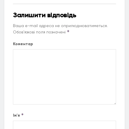
Залишити відповідь
Ваша e-mail адреса не оприлюднюватиметься.
*
Обов’язкові поля позначені
Коментар
*
Ім'я