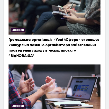
АНОНСИ
Громадська організація «YouthСфера» оголошує
конкурс на позицію організатора забезпечення
проведення заходу в межах проєкту
”ВідНОВА:UA”
АНОНСИ