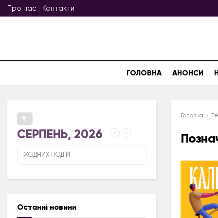
Про нас
Контакти
ГОЛОВНА
АНОНСИ
Головна
Те
СЕРПЕНЬ, 2026
Позна
ЖОДНИХ ПОДІЙ
Останні новини