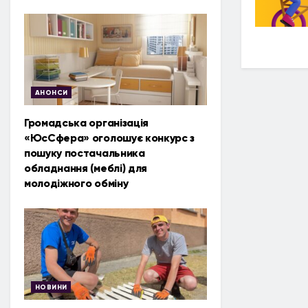
АНОНСИ
Громадська організація
«ЮсСфера» оголошує конкурс з
пошуку постачальника
обладнання (меблі) для
молодіжного обміну
НОВИНИ