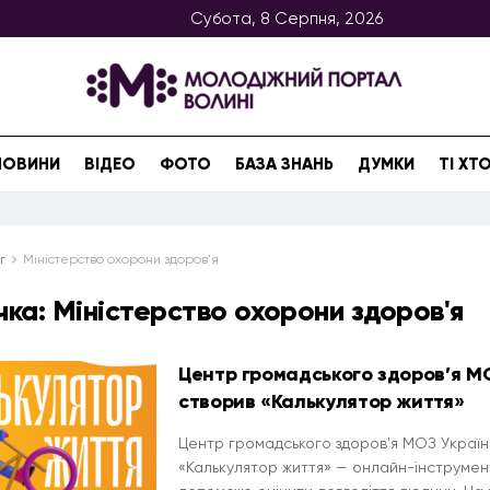
Субота, 8 Серпня, 2026
НОВИНИ
ВІДЕО
ФОТО
БАЗА ЗНАНЬ
ДУМКИ
ТІ Х
г
Міністерство охорони здоров'я
чка:
Міністерство охорони здоров'я
Центр громадського здоров’я М
створив «Калькулятор життя»
Центр громадського здоров'я МОЗ Україн
«Калькулятор життя» — онлайн-інструмен