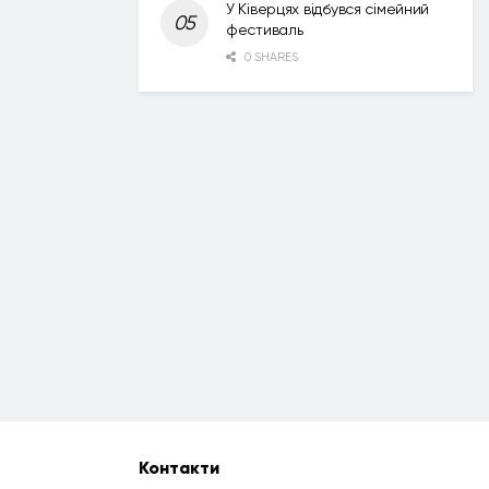
У Ківерцях відбувся сімейний
фестиваль
0 SHARES
Контакти