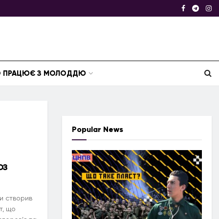
ТО ПРАЦЮЄ З МОЛОДДЮ
Popular News
ОЗ
и створив
т, що