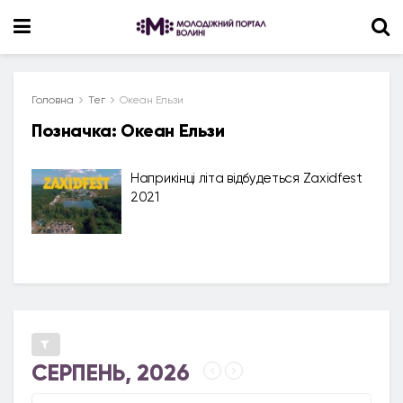
Головна
Тег
Океан Ельзи
Позначка:
Океан Ельзи
Наприкінці літа відбудеться Zaхidfest
2021
СЕРПЕНЬ, 2026