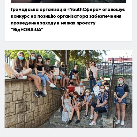
Громадська організація «YouthСфера» оголошує
конкурс на позицію організатора забезпечення
проведення заходу в межах проєкту
”ВідНОВА:UA”