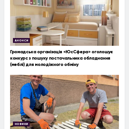
АНОНСИ
Громадська організація «ЮсСфера» оголошує
конкурс з пошуку постачальника обладнання
(меблі) для молодіжного обміну
НОВИНИ