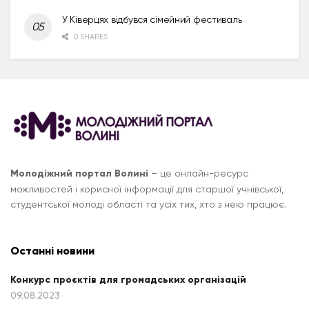
У Ківерцях відбувся сімейний фестиваль
0 SHARES
Молодіжний портал Волині
– це онлайн-ресурс
можливостей і корисної інформації для старшої учнівської,
студентської молоді області та усіх тих, хто з нею працює.
Останні новини
Конкурс проєктів для громадських організацій
09.08.2023