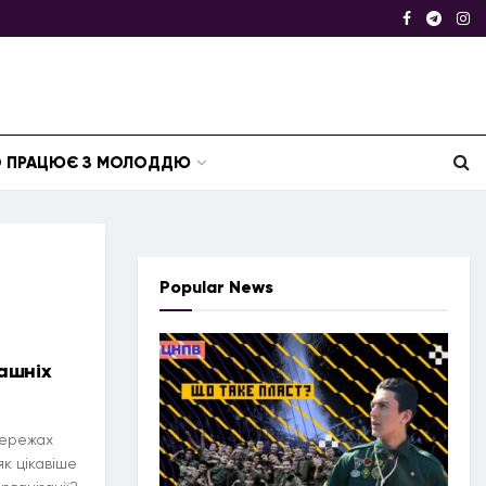
ТО ПРАЦЮЄ З МОЛОДДЮ
Popular News
ашніх
мережах
к цікавіше