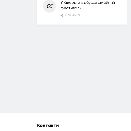
У Ківерцях відбувся сімейний
фестиваль
0 SHARES
Контакти