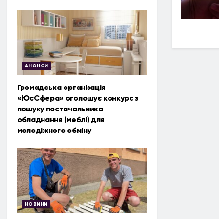
АНОНСИ
Громадська організація
«ЮсСфера» оголошує конкурс з
пошуку постачальника
обладнання (меблі) для
молодіжного обміну
НОВИНИ