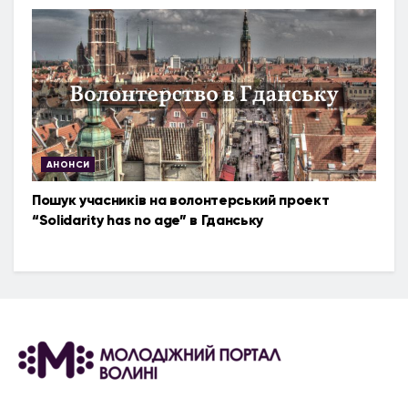
АНОНСИ
Пошук учасників на волонтерський проект
“Solidarity has no age” в Гданську