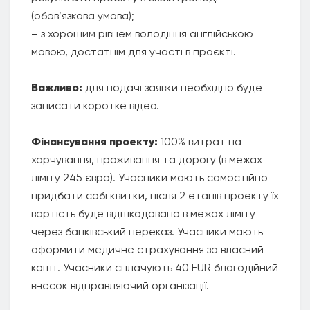
(обов’язкова умова);
– з хорошим рівнем володіння англійською
мовою, достатнім для участі в проєкті.
Важливо:
для подачі заявки необхідно буде
записати коротке відео.
Фінансування проекту:
100% витрат на
харчування, проживання та дорогу (в межах
ліміту 245 євро). Учасники мають самостійно
придбати собі квитки, після 2 етапів проекту їх
вартість буде відшкодовано в межах ліміту
через банківський переказ. Учасники мають
оформити медичне страхування за власний
кошт. Учасники сплачують 40 EUR благодійний
внесок відправляючий організації.