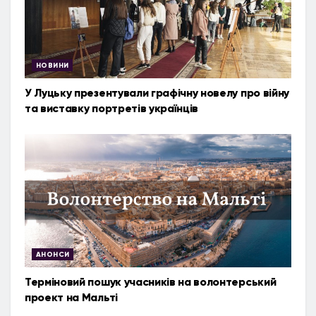
НОВИНИ
У Луцьку презентували графічну новелу про війну
та виставку портретів українців
АНОНСИ
Терміновий пошук учасників на волонтерський
проект на Мальті