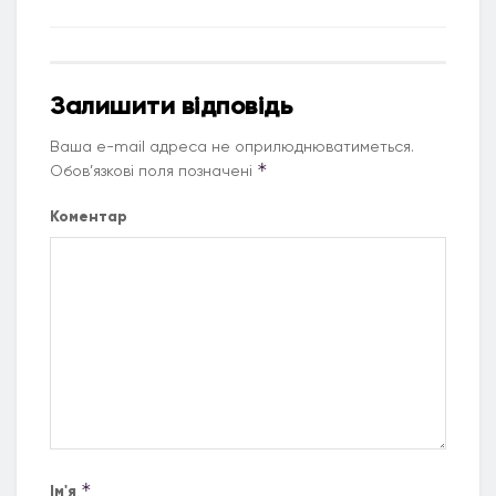
Залишити відповідь
Ваша e-mail адреса не оприлюднюватиметься.
*
Обов’язкові поля позначені
Коментар
*
Ім'я