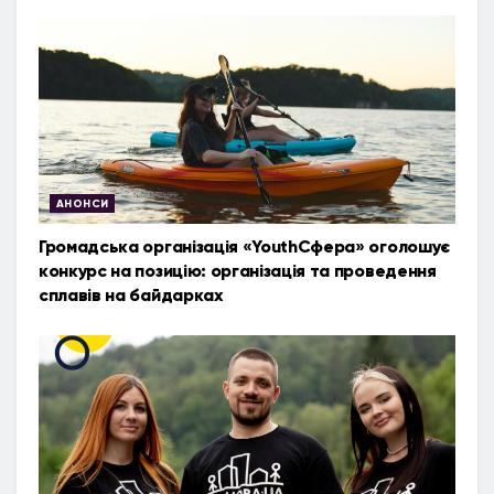
АНОНСИ
Громадська організація «YouthСфера» оголошує
конкурс на позицію: організація та проведення
сплавів на байдарках