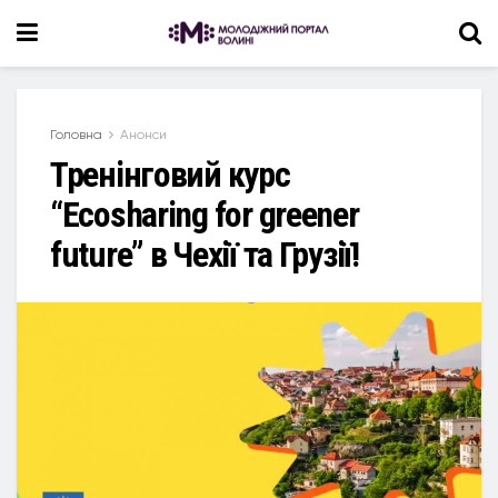
Головна
Анонси
Тренінговий курс
“Ecosharing for greener
future” в Чехії та Грузії!