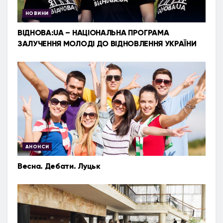
НОВИНИ
ВІДНОВА:UA – НАЦІОНАЛЬНА ПРОГРАМА
ЗАЛУЧЕННЯ МОЛОДІ ДО ВІДНОВЛЕННЯ УКРАЇНИ
АНОНСИ
Весна. Дебати. Луцьк