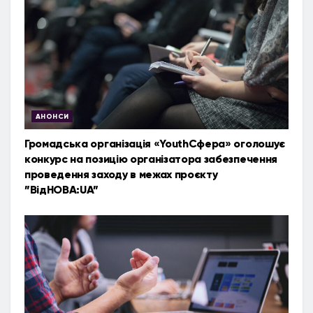
АНОНСИ
Громадська організація «YouthСфера» оголошує
конкурс на позицію організатора забезпечення
проведення заходу в межах проєкту
”ВідНОВА:UA”