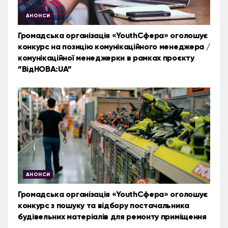
АНОНСИ
Громадська організація «YouthСфера» оголошує
конкурс на позицію комунікаційного менеджера /
комунікаційної менеджерки в рамках проєкту
”ВідНОВА:UA”
АНОНСИ
Громадська організація «YouthСфера» оголошує
конкурс з пошуку та відбору постачальника
будівельних матеріалів для ремонту приміщення