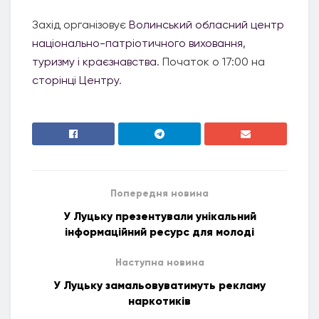
Захід організовує
Волинський обласний центр
національно-патріотичного виховання,
туризму і краєзнавства
. Початок о 17:00 на
сторінці Центру
.
Попередня новина
У Луцьку презентували унікальний
інформаційний ресурс для молоді
Наступна новина
У Луцьку замальовуватимуть рекламу
наркотиків