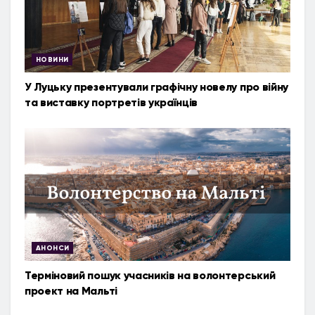
НОВИНИ
У Луцьку презентували графічну новелу про війну
та виставку портретів українців
АНОНСИ
Терміновий пошук учасників на волонтерський
проект на Мальті