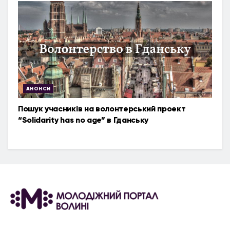
АНОНСИ
Пошук учасників на волонтерський проект
“Solidarity has no age” в Гданську