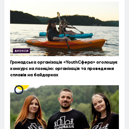
АНОНСИ
Громадська організація «YouthСфера» оголошує
конкурс на позицію: організація та проведення
сплавів на байдарках