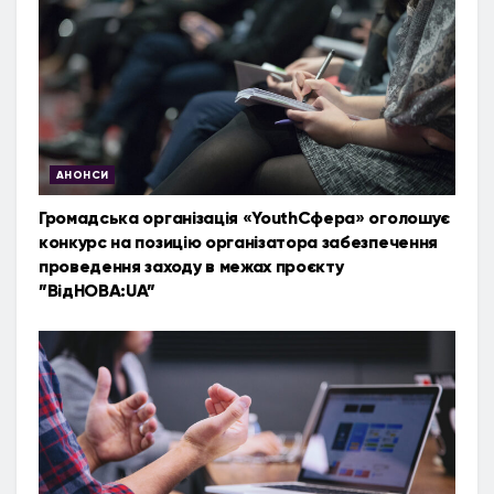
АНОНСИ
Громадська організація «YouthСфера» оголошує
конкурс на позицію організатора забезпечення
проведення заходу в межах проєкту
”ВідНОВА:UA”