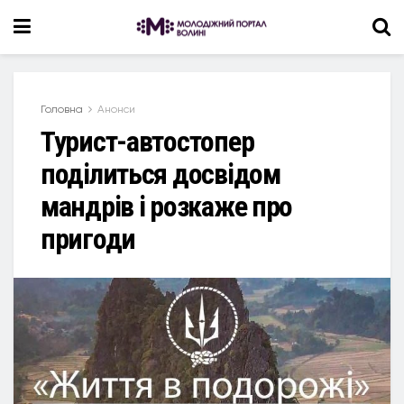
Головна
Анонси
Турист-автостопер
поділиться досвідом
мандрів і розкаже про
пригоди