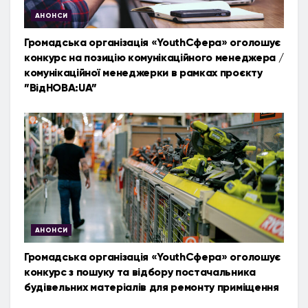
АНОНСИ
Громадська організація «YouthСфера» оголошує
конкурс на позицію комунікаційного менеджера /
комунікаційної менеджерки в рамках проєкту
”ВідНОВА:UA”
АНОНСИ
Громадська організація «YouthСфера» оголошує
конкурс з пошуку та відбору постачальника
будівельних матеріалів для ремонту приміщення