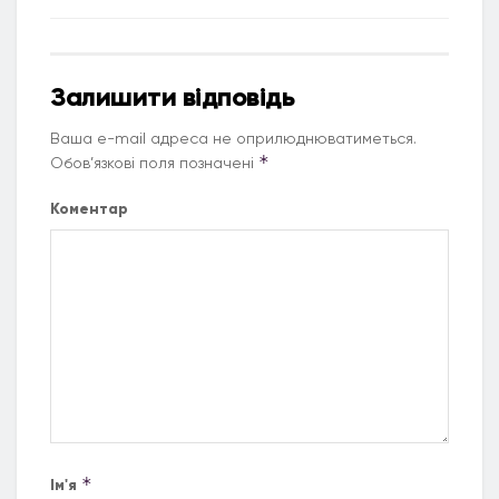
Залишити відповідь
Ваша e-mail адреса не оприлюднюватиметься.
*
Обов’язкові поля позначені
Коментар
*
Ім'я