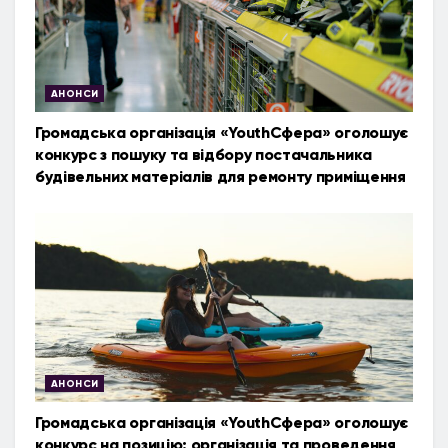
АНОНСИ
Громадська організація «YouthСфера» оголошує
конкурс з пошуку та відбору постачальника
будівельних матеріалів для ремонту приміщення
АНОНСИ
Громадська організація «YouthСфера» оголошує
конкурс на позицію: організація та проведення