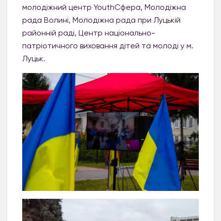
молодіжний центр YouthСфера
, Молодіжна
рада Волині
, Молодіжна рада при Луцькій
районній раді
, Центр національно-
патріотичного виховання дітей та молоді у м.
Луцьк
.