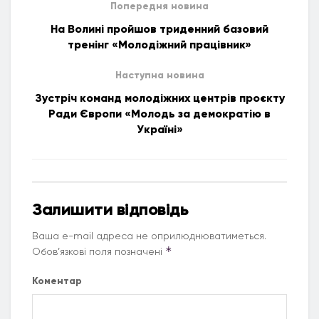
Попередня новина
На Волині пройшов триденний базовий
тренінг «Молодіжний працівник»
Наступна новина
Зустріч команд молодіжних центрів проєкту
Ради Європи «Молодь за демократію в
Україні»
Залишити відповідь
Ваша e-mail адреса не оприлюднюватиметься.
*
Обов’язкові поля позначені
Коментар