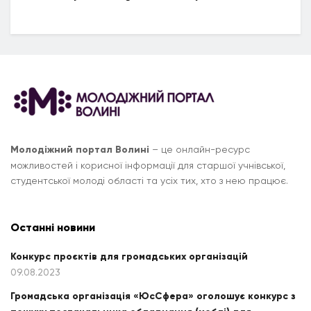
Молодіжний портал Волині
– це онлайн-ресурс
можливостей і корисної інформації для старшої учнівської,
студентської молоді області та усіх тих, хто з нею працює.
Останні новини
Конкурс проєктів для громадських організацій
09.08.2023
Громадська організація «ЮсСфера» оголошує конкурс з