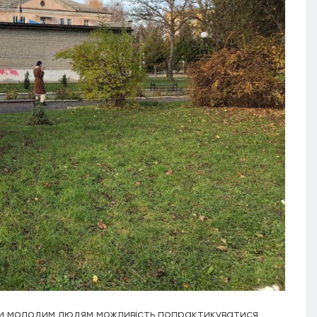
ти молодим людям можливість попрактикуватися