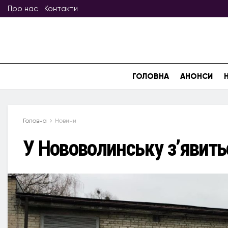
Про нас
Контакти
ГОЛОВНА
АНОНСИ
Головна
Новини
У Нововолинську з’явить