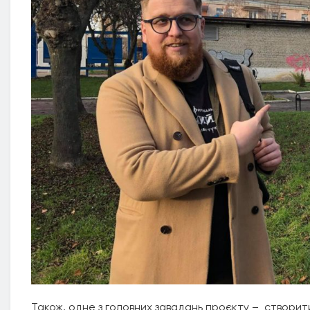
Також, одне з головних завадань проєкту – створи