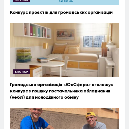
Конкурс проєктів для громадських організацій
АНОНСИ
Громадська організація «ЮсСфера» оголошує
конкурс з пошуку постачальника обладнання
(меблі) для молодіжного обміну