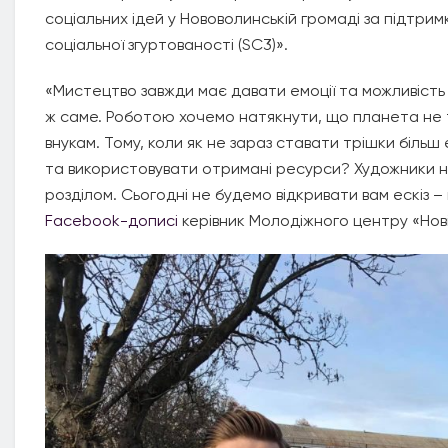
соціальних ідей у Нововолинській громаді за підтрим
соціальної згуртованості (SC3)».
«Мистецтво завжди має давати емоції та можливість 
ж саме. Роботою хочемо натякнути, що планета не т
внукам. Тому, коли як не зараз ставати трішки біль
та використовувати отримані ресурси? Художники н
розділом. Сьогодні не будемо відкривати вам ескіз 
Facebook-дописі
керівник Молодіжного центру «Нов