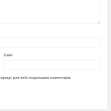
Сайт
браузері для моїх подальших коментарів.