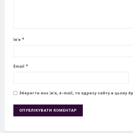
*
Ім'я
*
Email
Зберегти моє ім'я, e-mail, та адресу сайту в цьому 