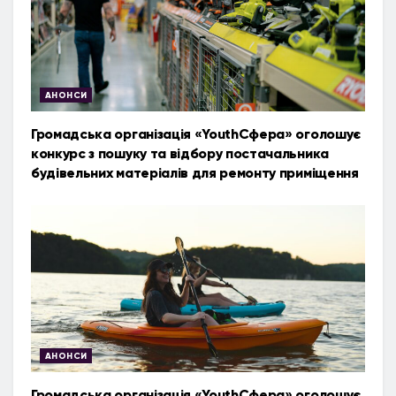
АНОНСИ
Громадська організація «YouthСфера» оголошує
конкурс з пошуку та відбору постачальника
будівельних матеріалів для ремонту приміщення
АНОНСИ
Громадська організація «YouthСфера» оголошує