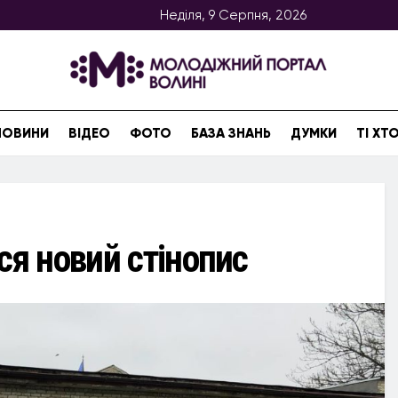
Неділя, 9 Серпня, 2026
НОВИНИ
ВІДЕО
ФОТО
БАЗА ЗНАНЬ
ДУМКИ
ТІ Х
ся новий стінопис