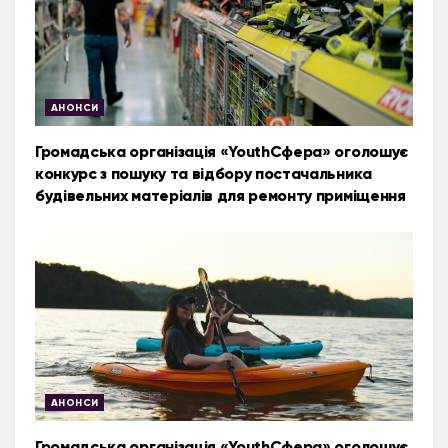
АНОНСИ
Громадська організація «YouthСфера» оголошує
конкурс з пошуку та відбору постачальника
будівельних матеріалів для ремонту приміщення
АНОНСИ
Громадська організація «YouthСфера» оголошує