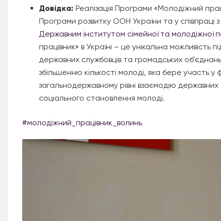
Довідка:
Реалізація Програми «Молодіжний прац
Програми розвитку ООН України та у співпраці 
Державним інститутом сімейної та молодіжної п
працівник» в Україні – це унікальна можливість 
державних службовців та громадських об’єднан
збільшенню кількості молоді, яка бере участь у
загальнодержавному рівні взаємодію державних
соціального становлення молоді.
#молодіжний_працівник_волинь