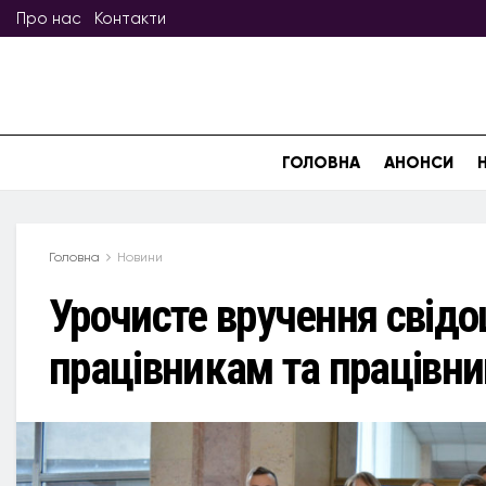
Про нас
Контакти
ГОЛОВНА
АНОНСИ
Головна
Новини
Урочисте вручення свід
працівникам та працівн