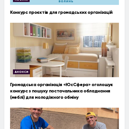
Конкурс проєктів для громадських організацій
АНОНСИ
Громадська організація «ЮсСфера» оголошує
конкурс з пошуку постачальника обладнання
(меблі) для молодіжного обміну