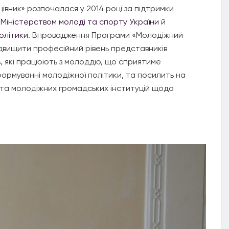
івник» розпочалася у 2014 році за підтримки
з
Міністерством молоді та спорту України
й
олітики
. Впровадження Програми «Молодіжний
підвищити професійний рівень представників
ь, які працюють з молоддю, що сприятиме
 формуванні молодіжної політики, та посилить на
 та молодіжних громадських інституцій щодо